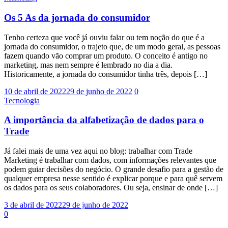
Os 5 As da jornada do consumidor
Tenho certeza que você já ouviu falar ou tem noção do que é a
jornada do consumidor, o trajeto que, de um modo geral, as pessoas
fazem quando vão comprar um produto. O conceito é antigo no
marketing, mas nem sempre é lembrado no dia a dia.
Historicamente, a jornada do consumidor tinha três, depois […]
10 de abril de 2022
29 de junho de 2022
0
Tecnologia
A importância da alfabetização de dados para o
Trade
Já falei mais de uma vez aqui no blog: trabalhar com Trade
Marketing é trabalhar com dados, com informações relevantes que
podem guiar decisões do negócio. O grande desafio para a gestão de
qualquer empresa nesse sentido é explicar porque e para quê servem
os dados para os seus colaboradores. Ou seja, ensinar de onde […]
3 de abril de 2022
29 de junho de 2022
0