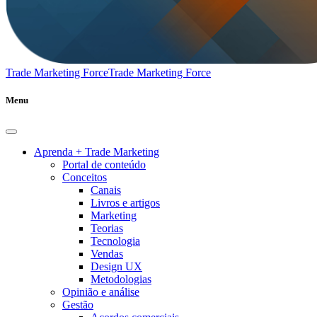
Trade Marketing Force
Trade Marketing Force
Menu
Aprenda + Trade Marketing
Portal de conteúdo
Conceitos
Canais
Livros e artigos
Marketing
Teorias
Tecnologia
Vendas
Design UX
Metodologias
Opinião e análise
Gestão