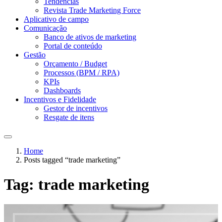
Tendências
Revista Trade Marketing Force
Aplicativo de campo
Comunicação
Banco de ativos de marketing
Portal de conteúdo
Gestão
Orçamento / Budget
Processos (BPM / RPA)
KPIs
Dashboards
Incentivos e Fidelidade
Gestor de incentivos
Resgate de itens
Home
Posts tagged “trade marketing”
Tag:
trade marketing