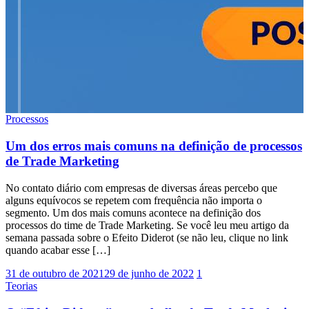
Processos
Um dos erros mais comuns na definição de processos
de Trade Marketing
No contato diário com empresas de diversas áreas percebo que
alguns equívocos se repetem com frequência não importa o
segmento. Um dos mais comuns acontece na definição dos
processos do time de Trade Marketing. Se você leu meu artigo da
semana passada sobre o Efeito Diderot (se não leu, clique no link
quando acabar esse […]
31 de outubro de 2021
29 de junho de 2022
1
Teorias