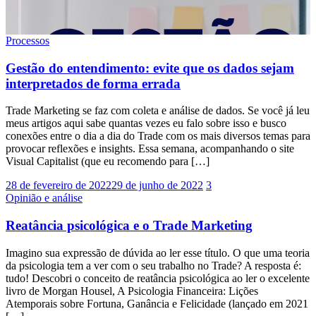
Processos
Gestão do entendimento: evite que os dados sejam
interpretados de forma errada
Trade Marketing se faz com coleta e análise de dados. Se você já leu
meus artigos aqui sabe quantas vezes eu falo sobre isso e busco
conexões entre o dia a dia do Trade com os mais diversos temas para
provocar reflexões e insights. Essa semana, acompanhando o site
Visual Capitalist (que eu recomendo para […]
28 de fevereiro de 2022
29 de junho de 2022
3
Opinião e análise
Reatância psicológica e o Trade Marketing
Imagino sua expressão de dúvida ao ler esse título. O que uma teoria
da psicologia tem a ver com o seu trabalho no Trade? A resposta é:
tudo! Descobri o conceito de reatância psicológica ao ler o excelente
livro de Morgan Housel, A Psicologia Financeira: Lições
Atemporais sobre Fortuna, Ganância e Felicidade (lançado em 2021