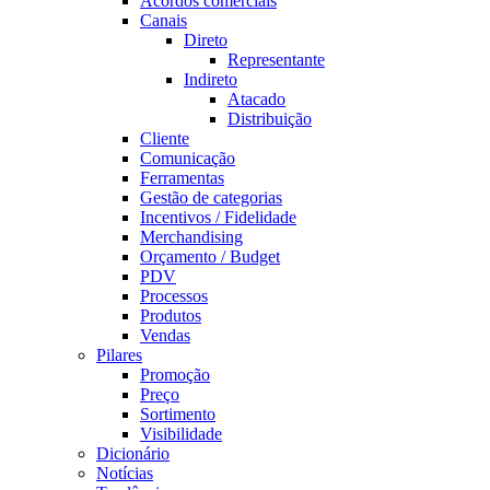
Acordos comerciais
Canais
Direto
Representante
Indireto
Atacado
Distribuição
Cliente
Comunicação
Ferramentas
Gestão de categorias
Incentivos / Fidelidade
Merchandising
Orçamento / Budget
PDV
Processos
Produtos
Vendas
Pilares
Promoção
Preço
Sortimento
Visibilidade
Dicionário
Notícias