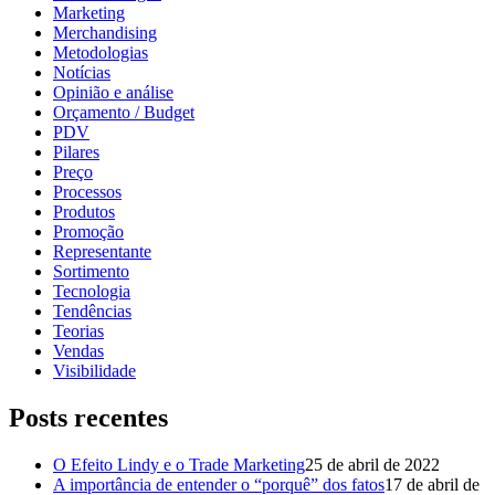
Marketing
Merchandising
Metodologias
Notícias
Opinião e análise
Orçamento / Budget
PDV
Pilares
Preço
Processos
Produtos
Promoção
Representante
Sortimento
Tecnologia
Tendências
Teorias
Vendas
Visibilidade
Posts recentes
O Efeito Lindy e o Trade Marketing
25 de abril de 2022
A importância de entender o “porquê” dos fatos
17 de abril de