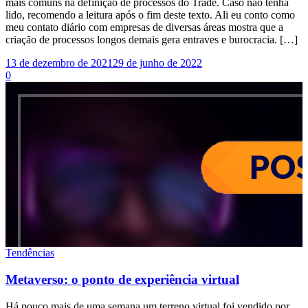
mais comuns na definição de processos do Trade. Caso não tenha
lido, recomendo a leitura após o fim deste texto. Ali eu conto como
meu contato diário com empresas de diversas áreas mostra que a
criação de processos longos demais gera entraves e burocracia. […]
13 de dezembro de 2021
29 de junho de 2022
0
Tendências
Metaverso: o ponto de experiência virtual
Há pouco mais de uma semana um terreno virtual foi vendido por