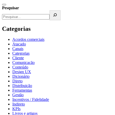
Pesquisar
Categorias
Acordos comerciais
Atacado
Canais
Categorias
Cliente
Comunicação
Conteúdo
Design UX
Dicionário
Direto
Distribuição
Ferramentas
Gestão
Incentivos / Fidelidade
Indireto
KPIs
Livros e artigos