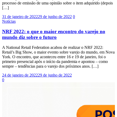
processo de emissão de uma opinião sobre o item adquirido (depois
[…]
31 de janeiro de 2022
29 de junho de 2022
0
Notícias
NRF 2022: o que o maior encontro do varejo no
mundo diz sobre o futuro
A National Retail Federation acabou de realizar o NRF 2022:
Retail’s Big Show, o maior evento sobre varejo do mundo, em Nova
York. O encontro, que aconteceu entre 16 e 19 de janeiro, foi o
primeiro presencial após o início da pandemia e apontou – como
sempre – tendências para o varejo dos próximos anos. […]
24 de janeiro de 2022
29 de junho de 2022
0