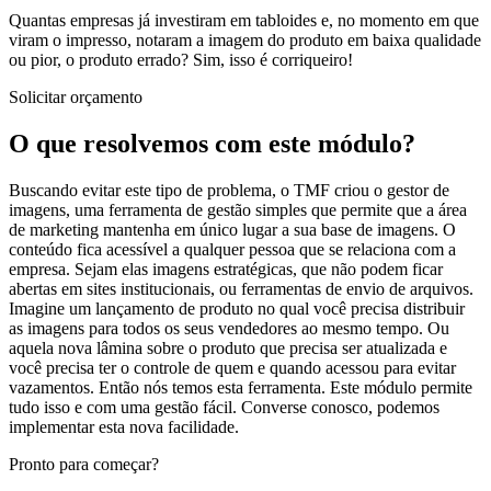
Quantas empresas já investiram em tabloides e, no momento em que
viram o impresso, notaram a imagem do produto em baixa qualidade
ou pior, o produto errado? Sim, isso é corriqueiro!
Solicitar orçamento
O que resolvemos com este módulo?
Buscando evitar este tipo de problema, o TMF criou o gestor de
imagens, uma ferramenta de gestão simples que permite que a área
de marketing mantenha em único lugar a sua base de imagens. O
conteúdo fica acessível a qualquer pessoa que se relaciona com a
empresa. Sejam elas imagens estratégicas, que não podem ficar
abertas em sites institucionais, ou ferramentas de envio de arquivos.
Imagine um lançamento de produto no qual você precisa distribuir
as imagens para todos os seus vendedores ao mesmo tempo. Ou
aquela nova lâmina sobre o produto que precisa ser atualizada e
você precisa ter o controle de quem e quando acessou para evitar
vazamentos. Então nós temos esta ferramenta. Este módulo permite
tudo isso e com uma gestão fácil. Converse conosco, podemos
implementar esta nova facilidade.
Pronto para começar?