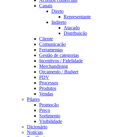
Acordos comerciais
Canais
Direto
Representante
Indireto
Atacado
Distribuição
Cliente
Comunicação
Ferramentas
Gestão de categorias
Incentivos / Fidelidade
Merchandising
Orçamento / Budget
PDV
Processos
Produtos
Vendas
Pilares
Promoção
Preço
Sortimento
Visibilidade
Dicionário
Notícias