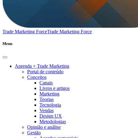
Trade Marketing Force
Trade Marketing Force
Menu
Aprenda + Trade Marketing
Portal de conteúdo
Conceitos
Canais
Livros e artigos
Marketing
Teorias
Tecnologia
Vendas
Design UX
Metodologias
Opinião e análise
Gestão