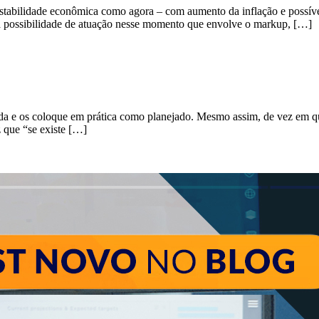
stabilidade econômica como agora – com aumento da inflação e possíve
tra possibilidade de atuação nesse momento que envolve o markup, […]
da e os coloque em prática como planejado. Mesmo assim, de vez em qu
 que “se existe […]