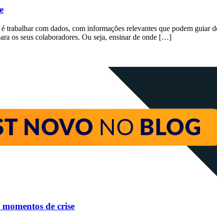
e
g é trabalhar com dados, com informações relevantes que podem guiar d
ara os seus colaboradores. Ou seja, ensinar de onde […]
m momentos de crise