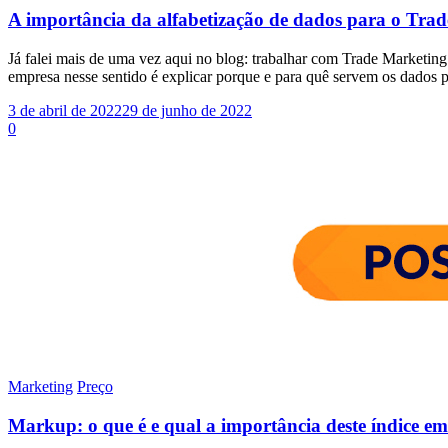
A importância da alfabetização de dados para o Trad
Já falei mais de uma vez aqui no blog: trabalhar com Trade Marketin
empresa nesse sentido é explicar porque e para quê servem os dados p
3 de abril de 2022
29 de junho de 2022
0
Marketing
Preço
Markup: o que é e qual a importância deste índice e