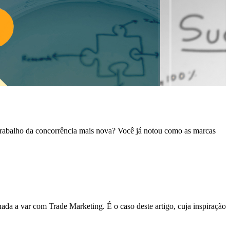
 trabalho da concorrência mais nova? Você já notou como as marcas
a a var com Trade Marketing. É o caso deste artigo, cuja inspiração