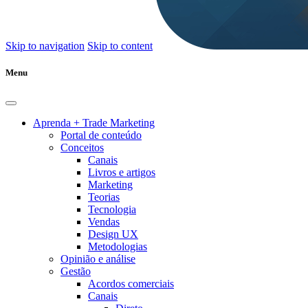
Skip to navigation
Skip to content
Menu
Aprenda + Trade Marketing
Portal de conteúdo
Conceitos
Canais
Livros e artigos
Marketing
Teorias
Tecnologia
Vendas
Design UX
Metodologias
Opinião e análise
Gestão
Acordos comerciais
Canais