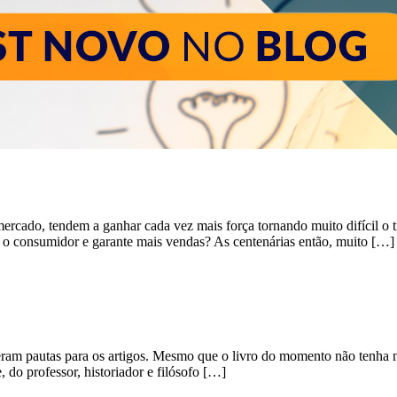
 mercado, tendem a ganhar cada vez mais força tornando muito difícil o
 o consumidor e garante mais vendas? As centenárias então, muito […]
am pautas para os artigos. Mesmo que o livro do momento não tenha nad
 do professor, historiador e filósofo […]