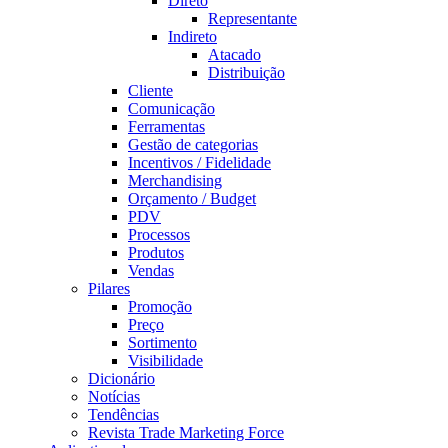
Direto
Representante
Indireto
Atacado
Distribuição
Cliente
Comunicação
Ferramentas
Gestão de categorias
Incentivos / Fidelidade
Merchandising
Orçamento / Budget
PDV
Processos
Produtos
Vendas
Pilares
Promoção
Preço
Sortimento
Visibilidade
Dicionário
Notícias
Tendências
Revista Trade Marketing Force