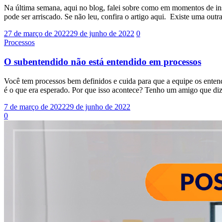
Na última semana, aqui no blog, falei sobre como em momentos de in
pode ser arriscado. Se não leu, confira o artigo aqui. Existe uma ou
27 de março de 2022
29 de junho de 2022
0
Processos
O subentendido não está entendido em processos
Você tem processos bem definidos e cuida para que a equipe os enten
é o que era esperado. Por que isso acontece? Tenho um amigo que diz
7 de março de 2022
29 de junho de 2022
0