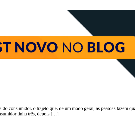
da do consumidor, o trajeto que, de um modo geral, as pessoas fazem 
sumidor tinha três, depois […]