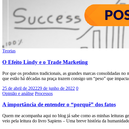
Teorias
O Efeito Lindy e o Trade Marketing
Por que os produtos tradicionais, as grandes marcas consolidadas no
que estão há décadas na praça trazem consigo um “peso” que impacta
25 de abril de 2022
29 de junho de 2022
0
Opinião e análise
Processos
A importância de entender o “porquê” dos fatos
Quem me acompanha aqui no blog já sabe como as minhas leituras ger
veio pela leitura do livro Sapiens – Uma breve história da humanidade,