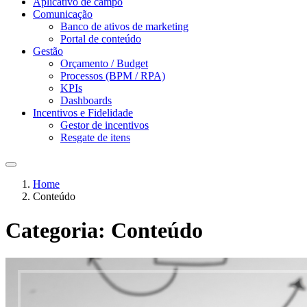
Aplicativo de campo
Comunicação
Banco de ativos de marketing
Portal de conteúdo
Gestão
Orçamento / Budget
Processos (BPM / RPA)
KPIs
Dashboards
Incentivos e Fidelidade
Gestor de incentivos
Resgate de itens
Home
Conteúdo
Categoria:
Conteúdo