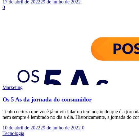
17 de abril de 2022
29 de junho de 2022
0
Marketing
Os 5 As da jornada do consumidor
Tenho certeza que você já ouviu falar ou tem noção do que é a jorna
nem sempre é lembrado no dia a dia. Historicamente, a jornada do con
10 de abril de 2022
29 de junho de 2022
0
Tecnologia