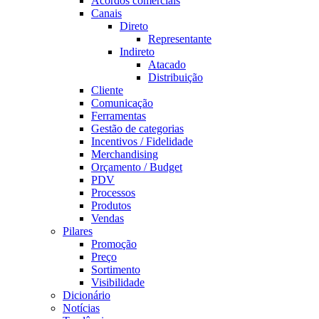
Acordos comerciais
Canais
Direto
Representante
Indireto
Atacado
Distribuição
Cliente
Comunicação
Ferramentas
Gestão de categorias
Incentivos / Fidelidade
Merchandising
Orçamento / Budget
PDV
Processos
Produtos
Vendas
Pilares
Promoção
Preço
Sortimento
Visibilidade
Dicionário
Notícias