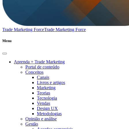
Trade Marketing Force
Trade Marketing Force
Menu
Aprenda + Trade Marketing
Portal de conteúdo
Conceitos
Canais
Livros e artigos
Marketing
Teorias
Tecnologia
Vendas
Design UX
Metodologias
Opinião e análise
Gestão