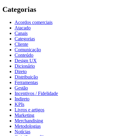
Categorias
Acordos comerciais
Atacado
Canais
Categorias
Cliente
Comunicação
Conteúdo
Design UX
Dicionário
Direto
Distribuição
Ferramentas
Gestão
Incentivos / Fidelidade
Indireto
KPIs
Livros e artigos
Marketing
Merchandising
Metodologias
Notícias