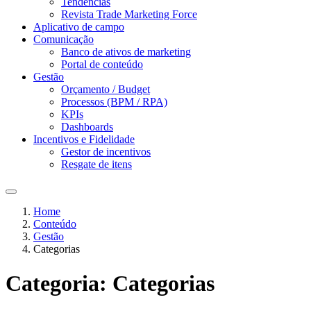
Tendências
Revista Trade Marketing Force
Aplicativo de campo
Comunicação
Banco de ativos de marketing
Portal de conteúdo
Gestão
Orçamento / Budget
Processos (BPM / RPA)
KPIs
Dashboards
Incentivos e Fidelidade
Gestor de incentivos
Resgate de itens
Home
Conteúdo
Gestão
Categorias
Categoria:
Categorias