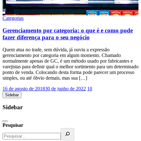
Categorias
Gerenciamento por categoria: o que é e como pode
fazer diferença para o seu negócio
Quem atua no trade, sem dúvida, já ouviu a expressão
gerenciamento por categoria em algum momento. Chamado
normalmente apenas de GC, é um método usado por fabricantes e
varejistas para definir qual o melhor sortimento para um determinado
ponto de venda. Colocando desta forma pode parecer um processo
simples, ou até óbvio demais, mas sua […]
16 de agosto de 2018
30 de junho de 2022
10
Sidebar
Sidebar
Pesquisar