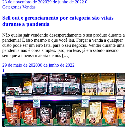
23 de novembro de 2020
29 de junho de 2022
0
Categorias
Vendas
Sell out e gerenciamento por categoria são vitais
durante a pandemia
Não queira sair vendendo desesperadamente o seu produto durante a
pandemia! É isso mesmo o que você leu. Forçar a venda a qualquer
custo pode ser um erro fatal para o seu negócio. Vender durante uma
pandemia não é coisa simples. Isso, em tese, já era sabido mesmo
sem que a imensa maioria de nós […]
29 de maio de 2020
30 de junho de 2022
1