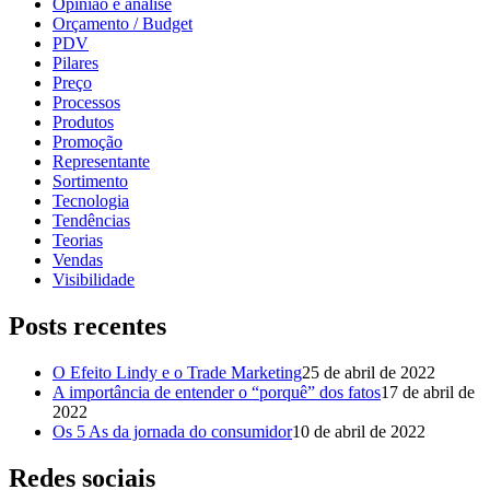
Opinião e análise
Orçamento / Budget
PDV
Pilares
Preço
Processos
Produtos
Promoção
Representante
Sortimento
Tecnologia
Tendências
Teorias
Vendas
Visibilidade
Posts recentes
O Efeito Lindy e o Trade Marketing
25 de abril de 2022
A importância de entender o “porquê” dos fatos
17 de abril de
2022
Os 5 As da jornada do consumidor
10 de abril de 2022
Redes sociais