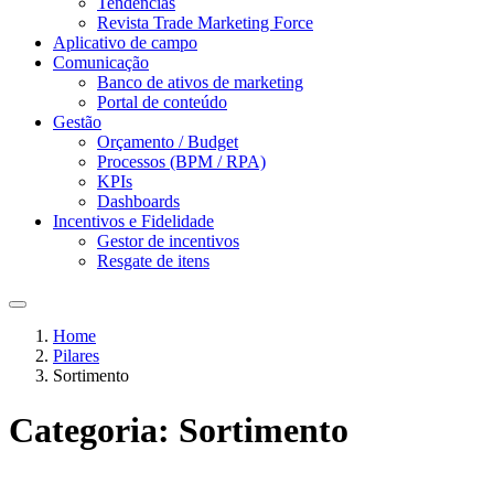
Tendências
Revista Trade Marketing Force
Aplicativo de campo
Comunicação
Banco de ativos de marketing
Portal de conteúdo
Gestão
Orçamento / Budget
Processos (BPM / RPA)
KPIs
Dashboards
Incentivos e Fidelidade
Gestor de incentivos
Resgate de itens
Home
Pilares
Sortimento
Categoria:
Sortimento