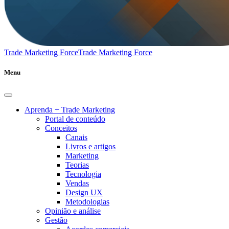
Trade Marketing Force
Trade Marketing Force
Menu
Aprenda + Trade Marketing
Portal de conteúdo
Conceitos
Canais
Livros e artigos
Marketing
Teorias
Tecnologia
Vendas
Design UX
Metodologias
Opinião e análise
Gestão