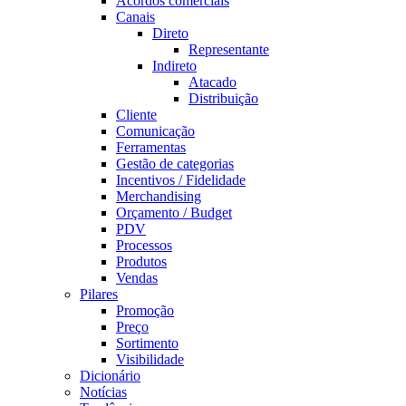
Acordos comerciais
Canais
Direto
Representante
Indireto
Atacado
Distribuição
Cliente
Comunicação
Ferramentas
Gestão de categorias
Incentivos / Fidelidade
Merchandising
Orçamento / Budget
PDV
Processos
Produtos
Vendas
Pilares
Promoção
Preço
Sortimento
Visibilidade
Dicionário
Notícias