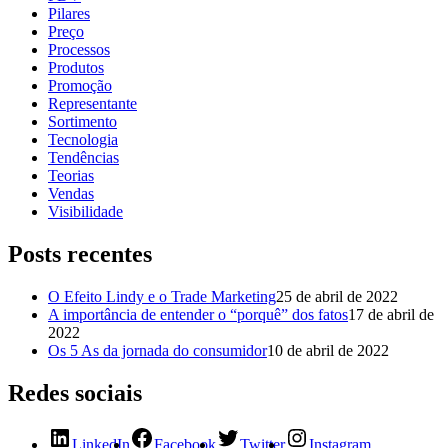
Pilares
Preço
Processos
Produtos
Promoção
Representante
Sortimento
Tecnologia
Tendências
Teorias
Vendas
Visibilidade
Posts recentes
O Efeito Lindy e o Trade Marketing
25 de abril de 2022
A importância de entender o “porquê” dos fatos
17 de abril de
2022
Os 5 As da jornada do consumidor
10 de abril de 2022
Redes sociais
LinkedIn
Facebook
Twitter
Instagram