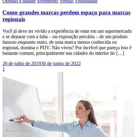
Opinião e análise
Sortimento
Vendas
Visibilidade
Como grandes marcas perdem espaço para marcas
regionais
Você já deve ter vivido a experiência de estar em um supermercado
e se deparar com a falta – ou exposição precária – de um produto
famoso enquanto outro, de uma marca menos conhecida ou
regional, domina o PDV. Não viveu? Por incrível que pareça isso é
bastante comum, principalmente nas cidades do interior do […]
28 de julho de 2019
30 de junho de 2022
1