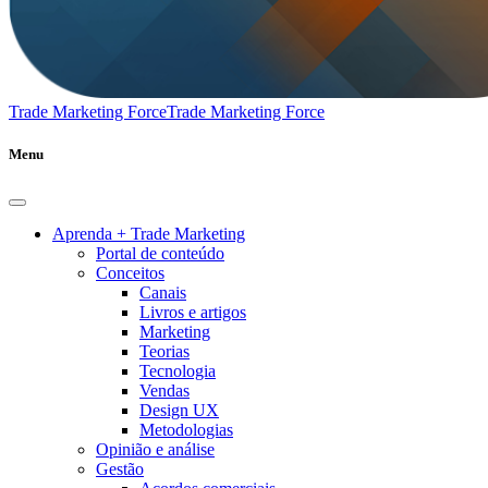
Trade Marketing Force
Trade Marketing Force
Menu
Aprenda + Trade Marketing
Portal de conteúdo
Conceitos
Canais
Livros e artigos
Marketing
Teorias
Tecnologia
Vendas
Design UX
Metodologias
Opinião e análise
Gestão