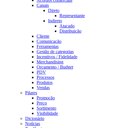
Acordos comerciais
Canais
Direto
Representante
Indireto
Atacado
Distribuição
Cliente
Comunicação
Ferramentas
Gestão de categorias
Incentivos / Fidelidade
Merchandising
Orçamento / Budget
PDV
Processos
Produtos
Vendas
Pilares
Promoção
Preço
Sortimento
Visibilidade
Dicionário
Notícias