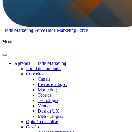
Trade Marketing Force
Trade Marketing Force
Menu
Aprenda + Trade Marketing
Portal de conteúdo
Conceitos
Canais
Livros e artigos
Marketing
Teorias
Tecnologia
Vendas
Design UX
Metodologias
Opinião e análise
Gestão