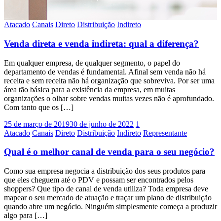
Atacado
Canais
Direto
Distribuição
Indireto
Venda direta e venda indireta: qual a diferença?
Em qualquer empresa, de qualquer segmento, o papel do
departamento de vendas é fundamental. Afinal sem venda não há
receita e sem receita não há organização que sobreviva. Por ser uma
área tão básica para a existência da empresa, em muitas
organizações o olhar sobre vendas muitas vezes não é aprofundado.
Com tanto que os […]
25 de março de 2019
30 de junho de 2022
1
Atacado
Canais
Direto
Distribuição
Indireto
Representante
Qual é o melhor canal de venda para o seu negócio?
Como sua empresa negocia a distribuição dos seus produtos para
que eles cheguem até o PDV e possam ser encontrados pelos
shoppers? Que tipo de canal de venda utiliza? Toda empresa deve
mapear o seu mercado de atuação e traçar um plano de distribuição
quando abre um negócio. Ninguém simplesmente começa a produzir
algo para […]