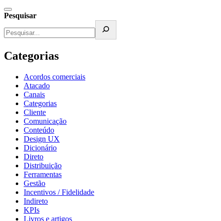
Pesquisar
Categorias
Acordos comerciais
Atacado
Canais
Categorias
Cliente
Comunicação
Conteúdo
Design UX
Dicionário
Direto
Distribuição
Ferramentas
Gestão
Incentivos / Fidelidade
Indireto
KPIs
Livros e artigos