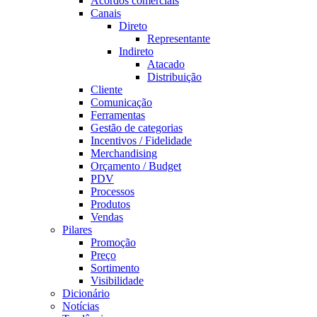
Acordos comerciais
Canais
Direto
Representante
Indireto
Atacado
Distribuição
Cliente
Comunicação
Ferramentas
Gestão de categorias
Incentivos / Fidelidade
Merchandising
Orçamento / Budget
PDV
Processos
Produtos
Vendas
Pilares
Promoção
Preço
Sortimento
Visibilidade
Dicionário
Notícias