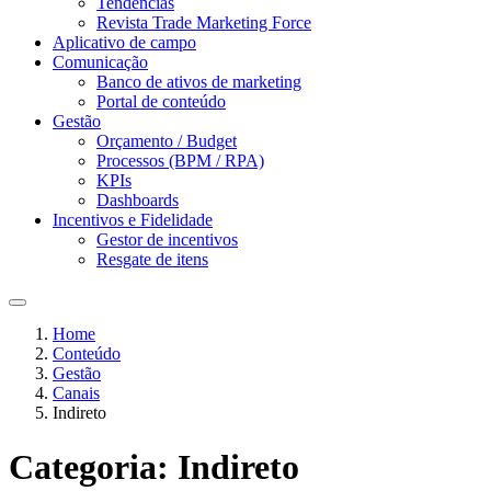
Tendências
Revista Trade Marketing Force
Aplicativo de campo
Comunicação
Banco de ativos de marketing
Portal de conteúdo
Gestão
Orçamento / Budget
Processos (BPM / RPA)
KPIs
Dashboards
Incentivos e Fidelidade
Gestor de incentivos
Resgate de itens
Home
Conteúdo
Gestão
Canais
Indireto
Categoria:
Indireto