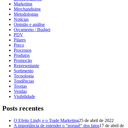
Marketing
Merchandising
Metodologias
Notícias
Opinião e análise
Orçamento / Budget
PDV
Pilares
Preço
Processos
Produtos
Promoção
Representante
Sortimento
Tecnologia
Tendências
Teorias
Vendas
Visibilidade
Posts recentes
O Efeito Lindy e o Trade Marketing
25 de abril de 2022
A importância de entender o “porquê” dos fatos
17 de abril de