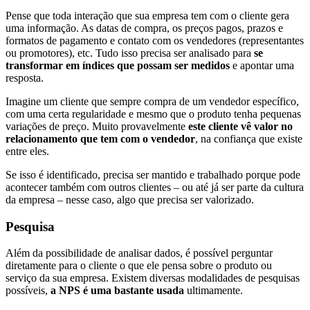
Pense que toda interação que sua empresa tem com o cliente gera
uma informação. As datas de compra, os preços pagos, prazos e
formatos de pagamento e contato com os vendedores (representantes
ou promotores), etc. Tudo isso precisa ser analisado para
se
transformar em índices que possam ser medidos
e apontar uma
resposta.
Imagine um cliente que sempre compra de um vendedor específico,
com uma certa regularidade e mesmo que o produto tenha pequenas
variações de preço. Muito provavelmente
este cliente vê valor no
relacionamento que tem com o vendedor
, na confiança que existe
entre eles.
Se isso é identificado, precisa ser mantido e trabalhado porque pode
acontecer também com outros clientes – ou até já ser parte da cultura
da empresa – nesse caso, algo que precisa ser valorizado.
Pesquisa
Além da possibilidade de analisar dados, é possível perguntar
diretamente para o cliente o que ele pensa sobre o produto ou
serviço da sua empresa. Existem diversas modalidades de pesquisas
possíveis,
a NPS é uma bastante usada
ultimamente.