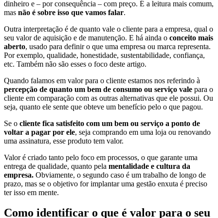
dinheiro e – por consequência – com preço. É a leitura mais comum,
mas
não é sobre isso que vamos falar
.
Outra interpretação é de quanto vale o cliente para a empresa, qual o
seu valor de aquisição e de manutenção. E há ainda o
conceito mais
aberto
, usado para definir o que uma empresa ou marca representa.
Por exemplo, qualidade, honestidade, sustentabilidade, confiança,
etc. Também não são esses o foco deste artigo.
Quando falamos em valor para o cliente estamos nos referindo à
percepção de quanto um bem de consumo ou serviço vale
para o
cliente em comparação com as outras alternativas que ele possui. Ou
seja, quanto ele sente que obteve um benefício pelo o que pagou.
Se o
cliente fica satisfeito com um bem ou serviço a ponto de
voltar a pagar por ele
, seja comprando em uma loja ou renovando
uma assinatura, esse produto tem valor.
Valor é criado tanto pelo foco em processos, o que garante uma
entrega de qualidade, quanto pela
mentalidade e cultura da
empresa.
Obviamente, o segundo caso é um trabalho de longo de
prazo, mas se o objetivo for implantar uma gestão enxuta é preciso
ter isso em mente.
Como identificar o que é valor para o seu