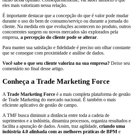
eles mais valorizam nessa relação.
É importante destacar que a concepção do que é valor pode mudar
durante o uso do bem de consumo/serviço ou durante a jornada do
cliente. Na medida em que evoluções acontecem no produto, outros
concorrentes surgem ou novos mercados são explorados pela
empresa,
a percepção do cliente pode se alterar
.
Para manter sua satisfação e fidelidade é preciso um olhar constante
que se consegue com proximidade e análise de dados.
Você sabe o que seu cliente valoriza na sua empresa?
Deixe seu
comentário no final desse artigo.
Conheça a Trade Marketing Force
A
Trade Marketing Force
é a mais completa plataforma de gestão
de Trade Marketing do mercado nacional. É também o mais
eficiente aplicativo de gestão de campo.
A TMF busca diminuir a distância entre toda a cadeia de
suprimentos e a indústria, dinamiza processos, organiza resultados e
facilita a apuração de dados. Assim, traz agilidade,
criando uma
indústria 4.0 alinhada com as melhores práticas de BPM
e