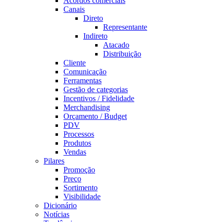
Acordos comerciais
Canais
Direto
Representante
Indireto
Atacado
Distribuição
Cliente
Comunicação
Ferramentas
Gestão de categorias
Incentivos / Fidelidade
Merchandising
Orçamento / Budget
PDV
Processos
Produtos
Vendas
Pilares
Promoção
Preço
Sortimento
Visibilidade
Dicionário
Notícias