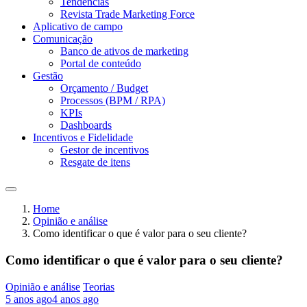
Tendências
Revista Trade Marketing Force
Aplicativo de campo
Comunicação
Banco de ativos de marketing
Portal de conteúdo
Gestão
Orçamento / Budget
Processos (BPM / RPA)
KPIs
Dashboards
Incentivos e Fidelidade
Gestor de incentivos
Resgate de itens
Home
Opinião e análise
Como identificar o que é valor para o seu cliente?
Como identificar o que é valor para o seu cliente?
Opinião e análise
Teorias
5 anos ago
4 anos ago