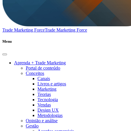
Trade Marketing Force
Trade Marketing Force
Menu
Aprenda + Trade Marketing
Portal de conteúdo
Conceitos
Canais
Livros e artigos
Marketing
Teorias
Tecnologia
Vendas
Design UX
Metodologias
Opinião e análise
Gestão