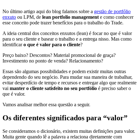
No último artigo aqui do blog falamos sobre a
gestão de portfólio
enxuto
ou LPM, de
lean portfolio management
e como conhecer
esse conceito pode trazer benefícios para o trabalho do Trade.
A ideia central dos conceitos enxutos (lean) é focar no que é valor
para o seu cliente e basear o trabalho e a entrega nisso. Mas como
identificar
o que é valor para o cliente
?
Preço baixo? Descontos? Material promocional de graça?
Investimento no ponto de venda? Relacionamento?
Essas são algumas possibilidades e podem existir muitas outras
dependendo do seu negócio. Para mudar sua maneira de trabalhar,
evitar desperdício de tempo e recursos e entregar algo que realmente
vai
manter o cliente satisfeito no seu portfólio
é preciso saber o
que é valor.
Vamos analisar melhor essa questão a seguir.
Os diferentes significados para “valor”
Se consideramos o dicionário, existem muitas definições para valor.
Muita gente quando lê a palavra a relaciona diretamente com