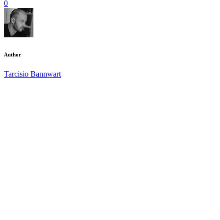
0
Author
Tarcisio Bannwart