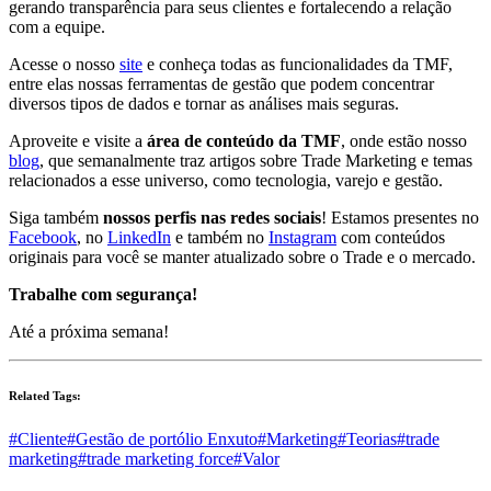
gerando transparência para seus clientes e fortalecendo a relação
com a equipe.
Acesse o nosso
site
e conheça todas as funcionalidades da TMF,
entre elas nossas ferramentas de gestão que podem concentrar
diversos tipos de dados e tornar as análises mais seguras.
Aproveite e visite a
área de conteúdo da TMF
, onde estão nosso
blog
, que semanalmente traz artigos sobre Trade Marketing e temas
relacionados a esse universo, como tecnologia, varejo e gestão.
Siga também
nossos perfis nas redes sociais
! Estamos presentes no
Facebook
, no
LinkedIn
e também no
Instagram
com conteúdos
originais para você se manter atualizado sobre o Trade e o mercado.
Trabalhe com segurança!
Até a próxima semana!
Related Tags:
#Cliente
#Gestão de portólio Enxuto
#Marketing
#Teorias
#trade
marketing
#trade marketing force
#Valor