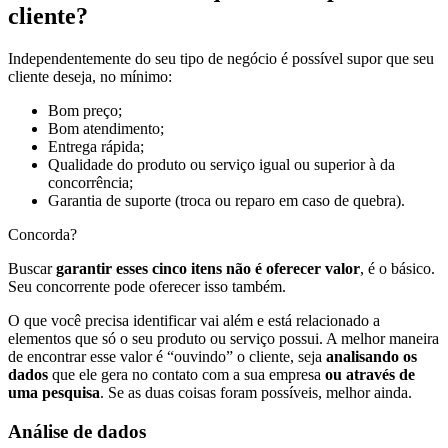
cliente?
Independentemente do seu tipo de negócio é possível supor que seu
cliente deseja, no mínimo:
Bom preço;
Bom atendimento;
Entrega rápida;
Qualidade do produto ou serviço igual ou superior à da
concorrência;
Garantia de suporte (troca ou reparo em caso de quebra).
Concorda?
Buscar
garantir esses cinco itens não é oferecer valor
, é o básico.
Seu concorrente pode oferecer isso também.
O que você precisa identificar vai além e está relacionado a
elementos que só o seu produto ou serviço possui. A melhor maneira
de encontrar esse valor é “ouvindo” o cliente, seja
analisando os
dados
que ele gera no contato com a sua empresa
ou através de
uma pesquisa
. Se as duas coisas foram possíveis, melhor ainda.
Análise de dados