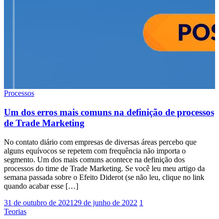
Processos
Um dos erros mais comuns na definição de processos
de Trade Marketing
No contato diário com empresas de diversas áreas percebo que
alguns equívocos se repetem com frequência não importa o
segmento. Um dos mais comuns acontece na definição dos
processos do time de Trade Marketing. Se você leu meu artigo da
semana passada sobre o Efeito Diderot (se não leu, clique no link
quando acabar esse […]
31 de outubro de 2021
29 de junho de 2022
1
Teorias