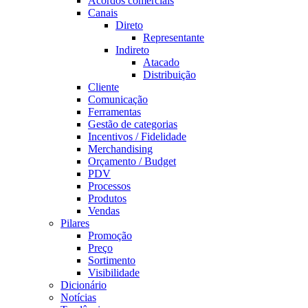
Acordos comerciais
Canais
Direto
Representante
Indireto
Atacado
Distribuição
Cliente
Comunicação
Ferramentas
Gestão de categorias
Incentivos / Fidelidade
Merchandising
Orçamento / Budget
PDV
Processos
Produtos
Vendas
Pilares
Promoção
Preço
Sortimento
Visibilidade
Dicionário
Notícias