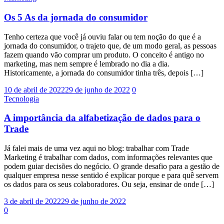
Os 5 As da jornada do consumidor
Tenho certeza que você já ouviu falar ou tem noção do que é a
jornada do consumidor, o trajeto que, de um modo geral, as pessoas
fazem quando vão comprar um produto. O conceito é antigo no
marketing, mas nem sempre é lembrado no dia a dia.
Historicamente, a jornada do consumidor tinha três, depois […]
10 de abril de 2022
29 de junho de 2022
0
Tecnologia
A importância da alfabetização de dados para o
Trade
Já falei mais de uma vez aqui no blog: trabalhar com Trade
Marketing é trabalhar com dados, com informações relevantes que
podem guiar decisões do negócio. O grande desafio para a gestão de
qualquer empresa nesse sentido é explicar porque e para quê servem
os dados para os seus colaboradores. Ou seja, ensinar de onde […]
3 de abril de 2022
29 de junho de 2022
0