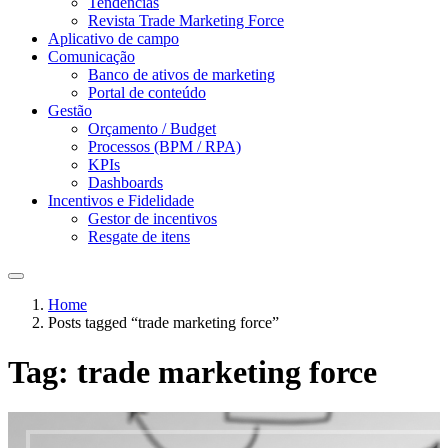
Tendências
Revista Trade Marketing Force
Aplicativo de campo
Comunicação
Banco de ativos de marketing
Portal de conteúdo
Gestão
Orçamento / Budget
Processos (BPM / RPA)
KPIs
Dashboards
Incentivos e Fidelidade
Gestor de incentivos
Resgate de itens
Home
Posts tagged “trade marketing force”
Tag:
trade marketing force