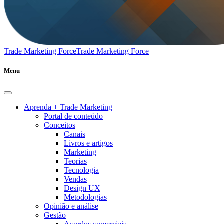
Trade Marketing Force
Trade Marketing Force
Menu
Aprenda + Trade Marketing
Portal de conteúdo
Conceitos
Canais
Livros e artigos
Marketing
Teorias
Tecnologia
Vendas
Design UX
Metodologias
Opinião e análise
Gestão