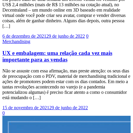
US$ 2,4 milhões (mais de R$ 13 milhões na cotação atual), no
Decentraland – um mundo online em 3D baseado em realidade
virtual onde você pode criar seu avatar, comprar e vender diversas
coisas, além de ganhar dinheiro. Alguns dias depois, outra pessoa
[…]
6 de dezembro de 2021
29 de junho de 2022
0
Merchandising
UX e embalagem: uma relação cada vez mais
importante para as vendas
Não se assuste com essa afirmação, mas preste atenção: os seus dias
de preocupação com o PDV, material de merchandising tradicional e
ações de promotores podem estar com os dias contados. Em meio a
tantas revoluções acontecendo no varejo (e a pandemia
potencializou algumas) é preciso ficar atento a como o consumidor
está mudando o […]
15 de novembro de 2021
29 de junho de 2022
0