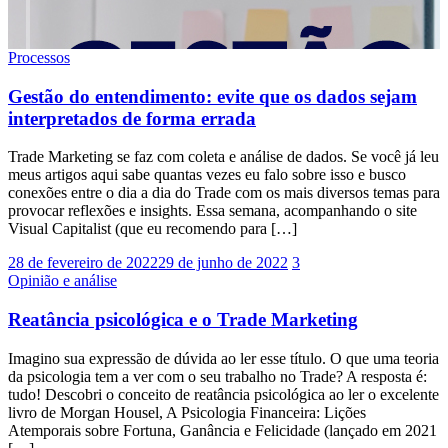
Processos
Gestão do entendimento: evite que os dados sejam
interpretados de forma errada
Trade Marketing se faz com coleta e análise de dados. Se você já leu
meus artigos aqui sabe quantas vezes eu falo sobre isso e busco
conexões entre o dia a dia do Trade com os mais diversos temas para
provocar reflexões e insights. Essa semana, acompanhando o site
Visual Capitalist (que eu recomendo para […]
28 de fevereiro de 2022
29 de junho de 2022
3
Opinião e análise
Reatância psicológica e o Trade Marketing
Imagino sua expressão de dúvida ao ler esse título. O que uma teoria
da psicologia tem a ver com o seu trabalho no Trade? A resposta é:
tudo! Descobri o conceito de reatância psicológica ao ler o excelente
livro de Morgan Housel, A Psicologia Financeira: Lições
Atemporais sobre Fortuna, Ganância e Felicidade (lançado em 2021