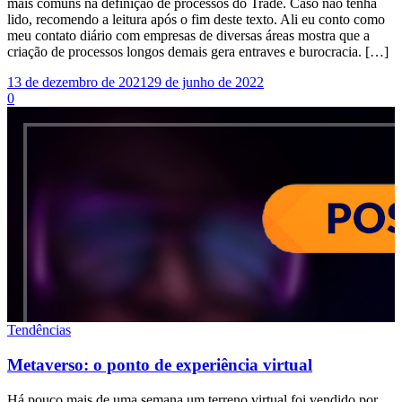
mais comuns na definição de processos do Trade. Caso não tenha
lido, recomendo a leitura após o fim deste texto. Ali eu conto como
meu contato diário com empresas de diversas áreas mostra que a
criação de processos longos demais gera entraves e burocracia. […]
13 de dezembro de 2021
29 de junho de 2022
0
Tendências
Metaverso: o ponto de experiência virtual
Há pouco mais de uma semana um terreno virtual foi vendido por