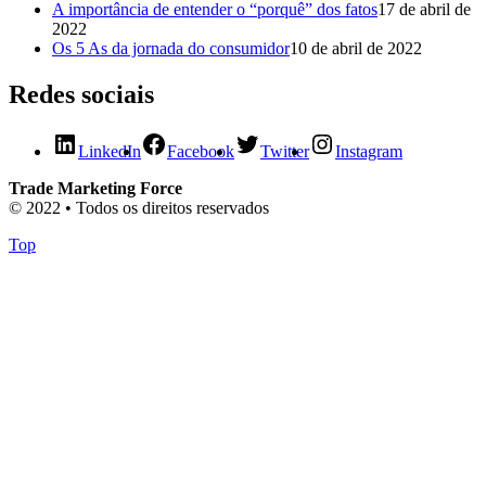
A importância de entender o “porquê” dos fatos
17 de abril de
2022
Os 5 As da jornada do consumidor
10 de abril de 2022
Redes sociais
LinkedIn
Facebook
Twitter
Instagram
Trade Marketing Force
© 2022 • Todos os direitos reservados
Top