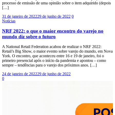
processo de emissão de uma opinião sobre o item adquirido (depois
[…]
31 de janeiro de 2022
29 de junho de 2022
0
Notícias
NRF 2022: o que o maior encontro do varejo no
mundo diz sobre o futuro
A National Retail Federation acabou de realizar o NRF 2022:
Retail’s Big Show, o maior evento sobre varejo do mundo, em Nova
York. O encontro, que aconteceu entre 16 e 19 de janeiro, foi o
primeiro presencial após o início da pandemia e apontou – como
sempre – tendências para o varejo dos próximos anos. […]
24 de janeiro de 2022
29 de junho de 2022
0