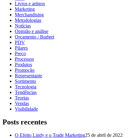
Livros e artigos
Marketing
Merchandising
Metodologias
Notícias
Opinião e análise
Orçamento / Budget
PDV
Pilares
Preço
Processos
Produtos
Promoção
Representante
Sortimento
Tecnologia
Tendências
Teorias
Vendas
Visibilidade
Posts recentes
O Efeito Lindy e o Trade Marketing
25 de abril de 2022