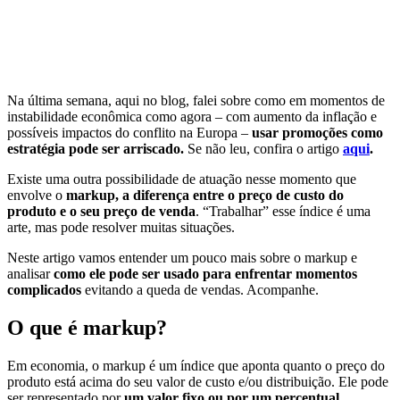
Na última semana, aqui no blog, falei sobre como em momentos de
instabilidade econômica como agora – com aumento da inflação e
possíveis impactos do conflito na Europa –
usar promoções como
estratégia pode ser arriscado.
Se não leu, confira o artigo
aqui
.
Existe uma outra possibilidade de atuação nesse momento que
envolve o
markup, a diferença entre o preço de custo do
produto e o seu preço de venda
. “Trabalhar” esse índice é uma
arte, mas pode resolver muitas situações.
Neste artigo vamos entender um pouco mais sobre o markup e
analisar
como ele pode ser usado para enfrentar momentos
complicados
evitando a queda de vendas. Acompanhe.
O que é markup?
Em economia, o markup é um índice que aponta quanto o preço do
produto está acima do seu valor de custo e/ou distribuição. Ele pode
ser representado por
um valor fixo ou por um percentual
.