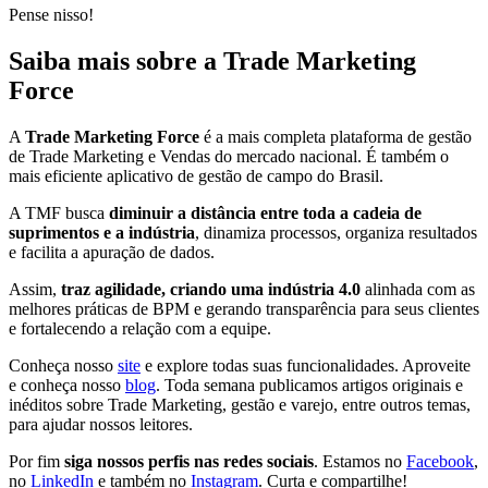
Pense nisso!
Saiba mais sobre a Trade Marketing
Force
A
Trade Marketing Force
é a mais completa plataforma de gestão
de Trade Marketing e Vendas do mercado nacional. É também o
mais eficiente aplicativo de gestão de campo do Brasil.
A TMF busca
diminuir a distância entre toda a cadeia de
suprimentos e a indústria
, dinamiza processos, organiza resultados
e facilita a apuração de dados.
Assim,
traz agilidade, criando uma indústria 4.0
alinhada com as
melhores práticas de BPM e gerando transparência para seus clientes
e fortalecendo a relação com a equipe.
Conheça nosso
site
e explore todas suas funcionalidades. Aproveite
e conheça nosso
blog
. Toda semana publicamos artigos originais e
inéditos sobre Trade Marketing, gestão e varejo, entre outros temas,
para ajudar nossos leitores.
Por fim
siga nossos perfis nas redes sociais
. Estamos no
Facebook
,
no
LinkedIn
e também no
Instagram
. Curta e compartilhe!