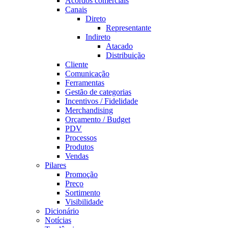
Acordos comerciais
Canais
Direto
Representante
Indireto
Atacado
Distribuição
Cliente
Comunicação
Ferramentas
Gestão de categorias
Incentivos / Fidelidade
Merchandising
Orçamento / Budget
PDV
Processos
Produtos
Vendas
Pilares
Promoção
Preço
Sortimento
Visibilidade
Dicionário
Notícias