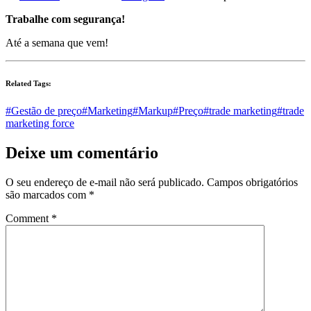
Trabalhe com segurança!
Até a semana que vem!
Related Tags:
#Gestão de preço
#Marketing
#Markup
#Preço
#trade marketing
#trade
marketing force
Deixe um comentário
O seu endereço de e-mail não será publicado.
Campos obrigatórios
são marcados com
*
Comment
*