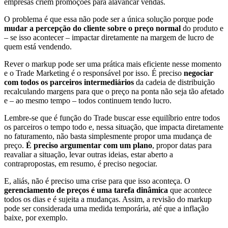
empresas criem promoções para alavancar vendas.
O problema é que essa não pode ser a única solução porque pode
mudar a percepção do cliente sobre o preço normal
do produto e
– se isso acontecer – impactar diretamente na margem de lucro de
quem está vendendo.
Rever o markup pode ser uma prática mais eficiente nesse momento
e o Trade Marketing é o responsável por isso. É preciso
negociar
com todos os parceiros intermediários
da cadeia de distribuição
recalculando margens para que o preço na ponta não seja tão afetado
e – ao mesmo tempo – todos continuem tendo lucro.
Lembre-se que é função do Trade buscar esse equilíbrio entre todos
os parceiros o tempo todo e, nessa situação, que impacta diretamente
no faturamento, não basta simplesmente propor uma mudança de
preço.
É preciso argumentar com um plano
, propor datas para
reavaliar a situação, levar outras ideias, estar aberto a
contrapropostas, em resumo, é preciso negociar.
E, aliás, não é preciso uma crise para que isso aconteça. O
gerenciamento de preços é uma tarefa dinâmica
que acontece
todos os dias e é sujeita a mudanças. Assim, a revisão do markup
pode ser considerada uma medida temporária, até que a inflação
baixe, por exemplo.