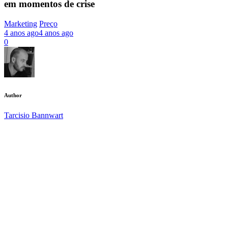
em momentos de crise
Marketing
Preço
4 anos ago
4 anos ago
0
Author
Tarcisio Bannwart