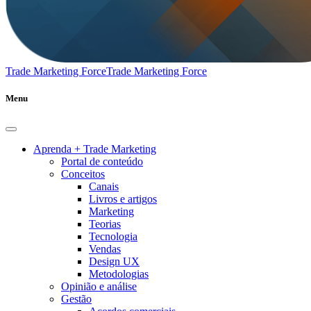
Trade Marketing Force
Trade Marketing Force
Menu
Aprenda + Trade Marketing
Portal de conteúdo
Conceitos
Canais
Livros e artigos
Marketing
Teorias
Tecnologia
Vendas
Design UX
Metodologias
Opinião e análise
Gestão