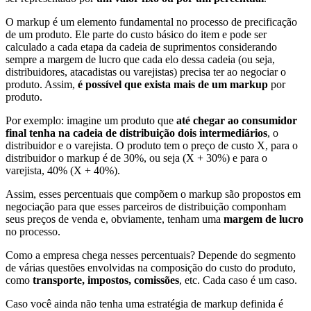
O markup é um elemento fundamental no processo de precificação
de um produto. Ele parte do custo básico do item e pode ser
calculado a cada etapa da cadeia de suprimentos considerando
sempre a margem de lucro que cada elo dessa cadeia (ou seja,
distribuidores, atacadistas ou varejistas) precisa ter ao negociar o
produto. Assim,
é possível que exista mais de um markup
por
produto.
Por exemplo: imagine um produto que
até chegar ao consumidor
final tenha na cadeia de distribuição dois intermediários
, o
distribuidor e o varejista. O produto tem o preço de custo X, para o
distribuidor o markup é de 30%, ou seja (X + 30%) e para o
varejista, 40% (X + 40%).
Assim, esses percentuais que compõem o markup são propostos em
negociação para que esses parceiros de distribuição componham
seus preços de venda e, obviamente, tenham uma
margem de lucro
no processo.
Como a empresa chega nesses percentuais? Depende do segmento
de várias questões envolvidas na composição do custo do produto,
como
transporte, impostos, comissões
, etc. Cada caso é um caso.
Caso você ainda não tenha uma estratégia de markup definida é