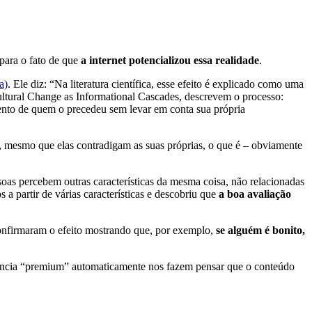
para o fato de que
a internet potencializou essa realidade
.
a)
. Ele diz: “Na literatura científica, esse efeito é explicado como uma
ultural Change as Informational Cascades, descrevem o processo:
ento de quem o precedeu sem levar em conta sua própria
, mesmo que elas contradigam as suas próprias, o que é – obviamente
oas percebem outras características da mesma coisa, não relacionadas
 a partir de várias características e descobriu que
a boa avaliação
 confirmaram o efeito mostrando que, por exemplo,
se alguém é bonito,
ncia “premium” automaticamente nos fazem pensar que o conteúdo