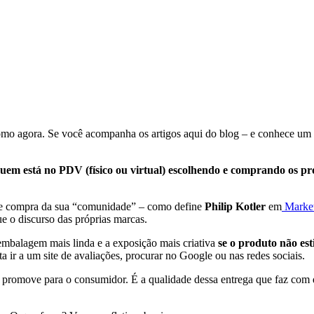
como agora. Se você acompanha os artigos aqui do blog – e conhece 
uem está no PDV (físico ou virtual) escolhendo e comprando os pr
de compra da sua “comunidade” – como define
Philip Kotler
em
Market
ue o discurso das próprias marcas.
 embalagem mais linda e a exposição mais criativa
se o produto não esti
a ir a um site de avaliações, procurar no Google ou nas redes sociais.
le promove para o consumidor. É a qualidade dessa entrega que faz co