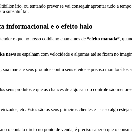
ibilionário, ou tentando prever se vai conseguir aprontar tudo a temp
ra substituí-la”.
 informacional e o efeito halo
ntender o que no nosso cotidiano chamamos de
“efeito manada”
, quan
ake news
se espalham com velocidade e algumas até se fixam no imagin
sua marca e seus produtos contra seus efeitos é preciso monitorá-los a 
dos seus produtos e que as chances de algo sair do controle são menores
eirizados, etc. Estes são os seus primeiros clientes e – caso algo esteja
esmo o contato direto no ponto de venda, é preciso saber o que o consu