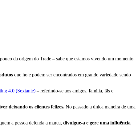
um pouco da origem do Trade – sabe que estamos vivendo um momento
odutos
que hoje podem ser encontrados em grande variedade sendo
ing 4.0 (Sextante)
– referindo-se aos amigos, família, fãs e
ver deixando os clientes felizes.
No passado a única maneira de uma
m quem a pessoa defenda a marca,
divulgue-a e gere uma influência