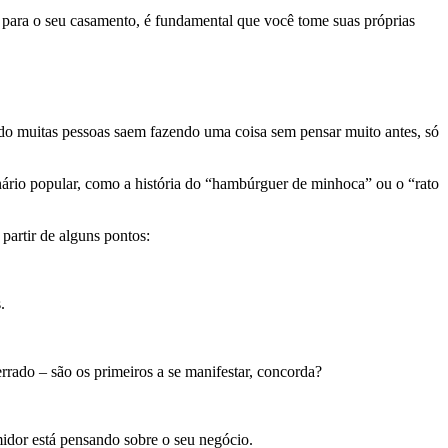
o para o seu casamento, é fundamental que você tome suas próprias
do muitas pessoas saem fazendo uma coisa sem pensar muito antes, só
ário popular, como a história do “hambúrguer de minhoca” ou o “rato
partir de alguns pontos:
.
 errado – são os primeiros a se manifestar, concorda?
midor está pensando sobre o seu negócio.