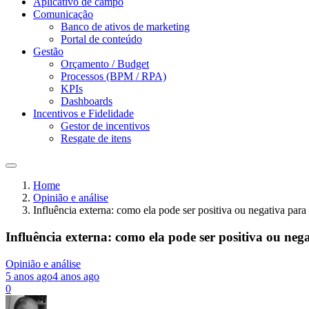
Aplicativo de campo
Comunicação
Banco de ativos de marketing
Portal de conteúdo
Gestão
Orçamento / Budget
Processos (BPM / RPA)
KPIs
Dashboards
Incentivos e Fidelidade
Gestor de incentivos
Resgate de itens
Home
Opinião e análise
Influência externa: como ela pode ser positiva ou negativa para
Influência externa: como ela pode ser positiva ou neg
Opinião e análise
5 anos ago
4 anos ago
0