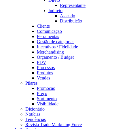
Direto
Representante
Indireto
Atacado
Distribuição
Cliente
Comunicação
Ferramentas
Gestão de categorias
Incentivos / Fidelidade
Merchandising
Orçamento / Budget
PDV
Processos
Produtos
Vendas
Pilares
Promoção
Preço
Sortimento
Visibilidade
Dicionário
Notícias
Tendências
Revista Trade Marketing Force