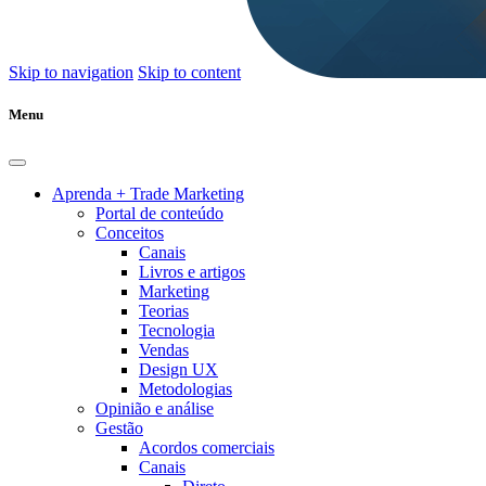
Skip to navigation
Skip to content
Menu
Aprenda + Trade Marketing
Portal de conteúdo
Conceitos
Canais
Livros e artigos
Marketing
Teorias
Tecnologia
Vendas
Design UX
Metodologias
Opinião e análise
Gestão
Acordos comerciais
Canais