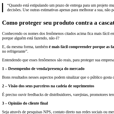
“Quando está estipulando um prazo de entrega para um projeto mult
decisões. Use outras estimativas apenas para melhorar a sua, não pa
Como proteger seu produto contra a cascata
Conhecendo os nomes dos fenômenos citados acima fica mais fácil e
porque alguém está fazendo, não é?
E, da mesma forma, também
é mais fácil compreender porque as f
no refrigerante”.
Entendendo que esses fenômenos são reais, para proteger sua empresa, 
1 – Desempenho de venda/presença do mercado
Bons resultados nesses aspectos podem sinalizar que o público gosta 
2 – Visão dos seus parceiros na cadeia de suprimentos
É preciso ouvir feedbacks de distribuidores, varejistas, promotores terc
3 – Opinião do cliente final
Seja através de pesquisas NPS, contato direto nas redes sociais ou m