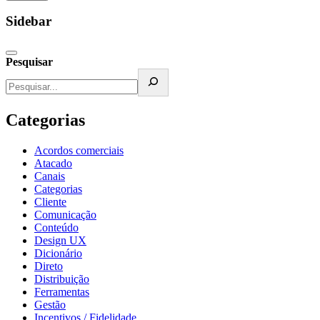
Sidebar
Pesquisar
Categorias
Acordos comerciais
Atacado
Canais
Categorias
Cliente
Comunicação
Conteúdo
Design UX
Dicionário
Direto
Distribuição
Ferramentas
Gestão
Incentivos / Fidelidade