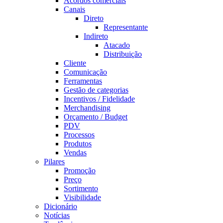
Acordos comerciais
Canais
Direto
Representante
Indireto
Atacado
Distribuição
Cliente
Comunicação
Ferramentas
Gestão de categorias
Incentivos / Fidelidade
Merchandising
Orçamento / Budget
PDV
Processos
Produtos
Vendas
Pilares
Promoção
Preço
Sortimento
Visibilidade
Dicionário
Notícias