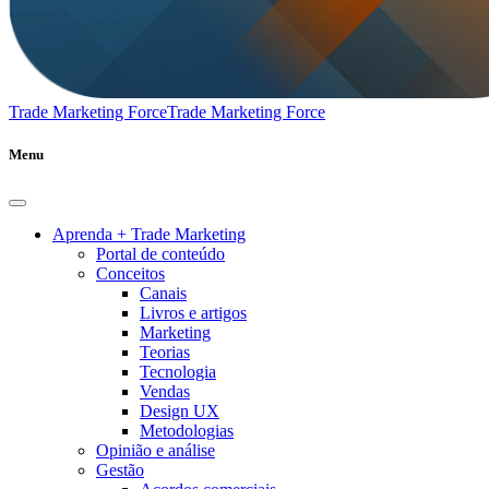
Trade Marketing Force
Trade Marketing Force
Menu
Aprenda + Trade Marketing
Portal de conteúdo
Conceitos
Canais
Livros e artigos
Marketing
Teorias
Tecnologia
Vendas
Design UX
Metodologias
Opinião e análise
Gestão