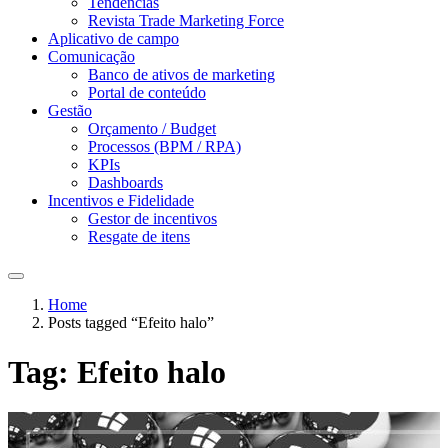
Tendências
Revista Trade Marketing Force
Aplicativo de campo
Comunicação
Banco de ativos de marketing
Portal de conteúdo
Gestão
Orçamento / Budget
Processos (BPM / RPA)
KPIs
Dashboards
Incentivos e Fidelidade
Gestor de incentivos
Resgate de itens
Home
Posts tagged “Efeito halo”
Tag:
Efeito halo