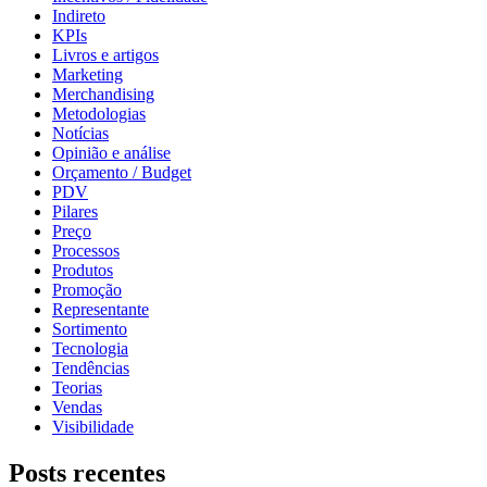
Indireto
KPIs
Livros e artigos
Marketing
Merchandising
Metodologias
Notícias
Opinião e análise
Orçamento / Budget
PDV
Pilares
Preço
Processos
Produtos
Promoção
Representante
Sortimento
Tecnologia
Tendências
Teorias
Vendas
Visibilidade
Posts recentes