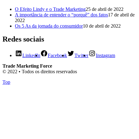
O Efeito Lindy e o Trade Marketing
25 de abril de 2022
A importância de entender o “porquê” dos fatos
17 de abril de
2022
Os 5 As da jornada do consumidor
10 de abril de 2022
Redes sociais
LinkedIn
Facebook
Twitter
Instagram
Trade Marketing Force
© 2022 • Todos os direitos reservados
Top