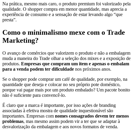
Na prática, mesmo mais caro, o produto premium foi valorizado pela
qualidade. O shopper compra em menor quantidade, mas aprecia a
experiência de consumo e a sensação de estar levando algo “que
presta”.
Como o minimalismo mexe com o Trade
Marketing?
O avanço de comércios que valorizem o produto e não a embalagem
muda a maneira do Trade olhar a seleção dos mixes e a exposição de
produtos.
Empresas que compram um item e apenas o embalam
para a venda podem ter dificuldade
nos próximos anos.
Se o shopper pode comprar um café de qualidade, por exemplo, na
quantidade que deseja e colocar no seu próprio pote doméstico,
porque vai pagar mais por um produto embalado? Um pacote bonito
não é suficiente para convencê-lo.
É claro que a marca é importante, por isso ações de branding
associadas à efetiva mostra de qualidade inquestionável são
importantes. Empresas com
nomes consagrados devem ter menos
problemas
, mas mesmo assim podem vir a ter que se adaptar à
desvalorização da embalagem e aos novos formatos de venda.