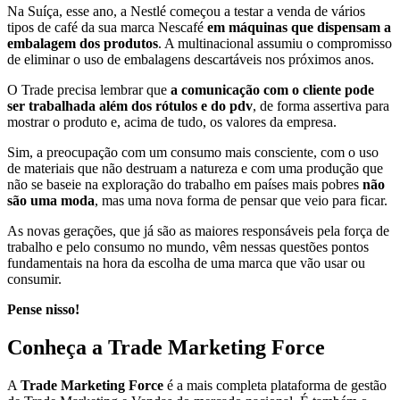
Na Suíça, esse ano, a Nestlé começou a testar a venda de vários
tipos de café da sua marca Nescafé
em máquinas que dispensam a
embalagem dos produtos
. A multinacional assumiu o compromisso
de eliminar o uso de embalagens descartáveis nos próximos anos.
O Trade precisa lembrar que
a comunicação com o cliente pode
ser trabalhada além dos rótulos e do pdv
, de forma assertiva para
mostrar o produto e, acima de tudo, os valores da empresa.
Sim, a preocupação com um consumo mais consciente, com o uso
de materiais que não destruam a natureza e com uma produção que
não se baseie na exploração do trabalho em países mais pobres
não
são uma moda
, mas uma nova forma de pensar que veio para ficar.
As novas gerações, que já são as maiores responsáveis pela força de
trabalho e pelo consumo no mundo, vêm nessas questões pontos
fundamentais na hora da escolha de uma marca que vão usar ou
consumir.
Pense nisso!
Conheça a Trade Marketing Force
A
Trade Marketing Force
é a mais completa plataforma de gestão