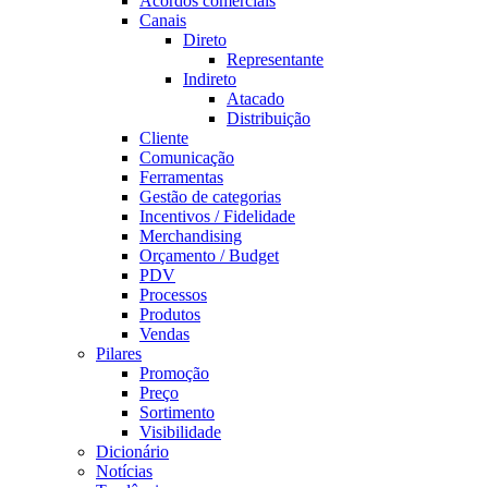
Acordos comerciais
Canais
Direto
Representante
Indireto
Atacado
Distribuição
Cliente
Comunicação
Ferramentas
Gestão de categorias
Incentivos / Fidelidade
Merchandising
Orçamento / Budget
PDV
Processos
Produtos
Vendas
Pilares
Promoção
Preço
Sortimento
Visibilidade
Dicionário
Notícias