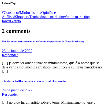
Related Tags:
#Consumo
#Minimalismo
#Opinião e
Análise
#Shopper
#Teorias
#trade marketing
#trade marketing
force
#Varejo
2 comments
Um dos erros mais comuns na definição de processos de Trade Marketing
28 de junho de 2022
Responder
[…] já deve ter ouvido falar de minimalismo, que é o nome que se
dá a vários movimentos artísticos, científicos e culturais nascidos no
[…]
5 títulos na Netflix que todo gestor de Trade deve assistir
29 de junho de 2022
Responder
[…] no blog há um artigo sobre o tema: Minimalismo no varejo: