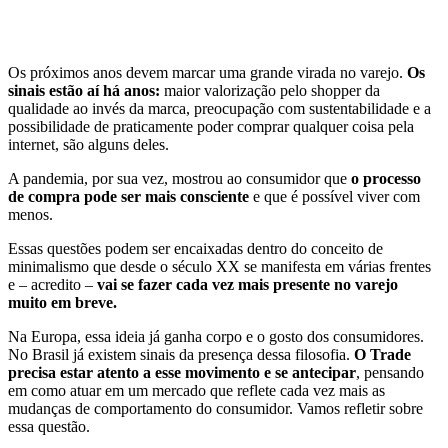
Os próximos anos devem marcar uma grande virada no varejo.
Os
sinais estão aí há anos:
maior valorização pelo shopper da
qualidade ao invés da marca, preocupação com sustentabilidade e a
possibilidade de praticamente poder comprar qualquer coisa pela
internet, são alguns deles.
A pandemia, por sua vez, mostrou ao consumidor que
o processo
de compra pode ser mais consciente
e que é possível viver com
menos.
Essas questões podem ser encaixadas dentro do conceito de
minimalismo que desde o século XX se manifesta em várias frentes
e – acredito –
vai se fazer cada vez mais presente no varejo
muito em breve.
Na Europa, essa ideia já ganha corpo e o gosto dos consumidores.
No Brasil já existem sinais da presença dessa filosofia.
O Trade
precisa estar atento a esse movimento e se antecipar
, pensando
em como atuar em um mercado que reflete cada vez mais as
mudanças de comportamento do consumidor. Vamos refletir sobre
essa questão.