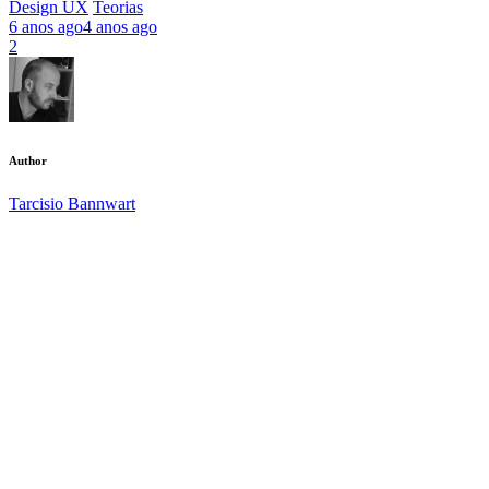
Design UX
Teorias
6 anos ago
4 anos ago
2
Author
Tarcisio Bannwart