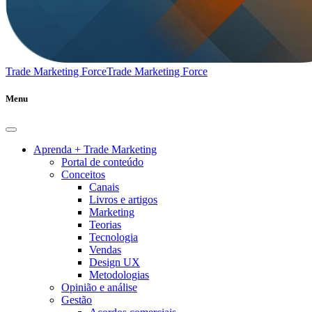
Trade Marketing Force
Trade Marketing Force
Menu
Aprenda + Trade Marketing
Portal de conteúdo
Conceitos
Canais
Livros e artigos
Marketing
Teorias
Tecnologia
Vendas
Design UX
Metodologias
Opinião e análise
Gestão