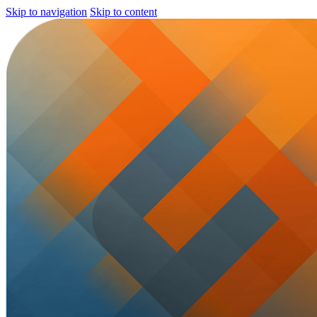
Skip to navigation
Skip to content