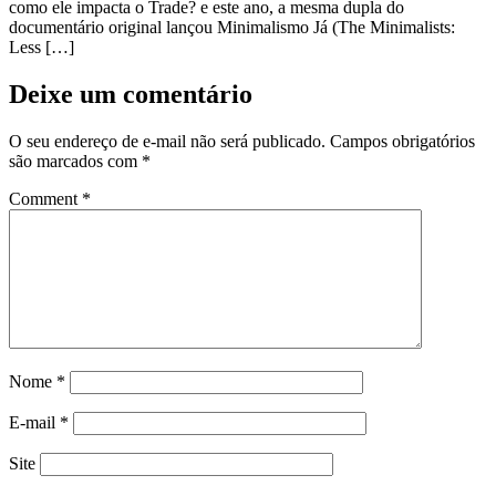
como ele impacta o Trade? e este ano, a mesma dupla do
documentário original lançou Minimalismo Já (The Minimalists:
Less […]
Deixe um comentário
O seu endereço de e-mail não será publicado.
Campos obrigatórios
são marcados com
*
Comment
*
Nome
*
E-mail
*
Site