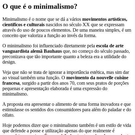
O que é o minimalismo?
Minimalismo é o nome que se dá a vários
movimentos artísticos,
científicos e culturais
nascidos no século XX que se expressam
através do uso de poucos elementos. De uma maneira simples, é um
conceito que valoriza a função ao invés da forma.
O minimalismo foi influenciado diretamente pela
escola de arte
vanguardista alemã Bauhaus
que, no começo do século passado,
preconizava que tão importante quanto a beleza era a utilidade do
design.
Veja que não se trata de ignorar a importância estética, mas sim dar
ao visual também uma função. O
movimento da nouvelle cuisine
francesa
, surgido a partir dos anos 70, com seus pratos de porções
pequenas e apresentação elaborada é uma expressão do
minimalismo.
A proposta era apresentar o alimento de uma forma inovadora e que
estimulasse os sentidos dos consumidores para além do paladar e do
olfato.
Hoje podemos dizer que o minimalismo também é um estilo de vida
que defende a posse e utilização apenas do que realmente é