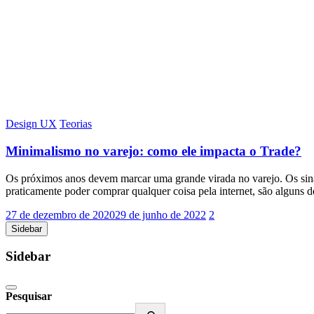
Design UX
Teorias
Minimalismo no varejo: como ele impacta o Trade?
Os próximos anos devem marcar uma grande virada no varejo. Os sinai
praticamente poder comprar qualquer coisa pela internet, são alguns
27 de dezembro de 2020
29 de junho de 2022
2
Sidebar
Sidebar
Pesquisar