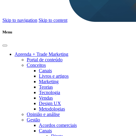
Skip to navigation
Skip to content
Menu
Aprenda + Trade Marketing
Portal de conteúdo
Conceitos
Canais
Livros e artigos
Marketing
Teorias
Tecnologia
Vendas
Design UX
Metodologias
Opinião e análise
Gestão
Acordos comerciais
Canais