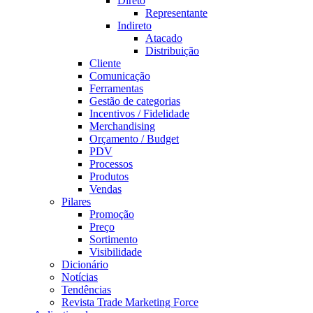
Direto
Representante
Indireto
Atacado
Distribuição
Cliente
Comunicação
Ferramentas
Gestão de categorias
Incentivos / Fidelidade
Merchandising
Orçamento / Budget
PDV
Processos
Produtos
Vendas
Pilares
Promoção
Preço
Sortimento
Visibilidade
Dicionário
Notícias
Tendências
Revista Trade Marketing Force