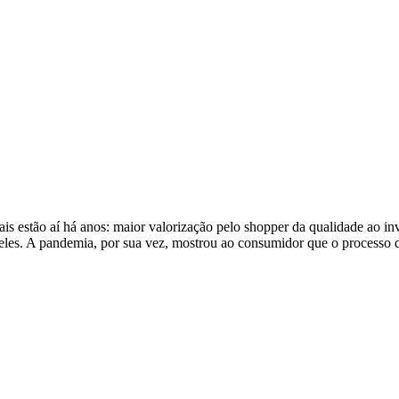
s estão aí há anos: maior valorização pelo shopper da qualidade ao inv
 deles. A pandemia, por sua vez, mostrou ao consumidor que o processo