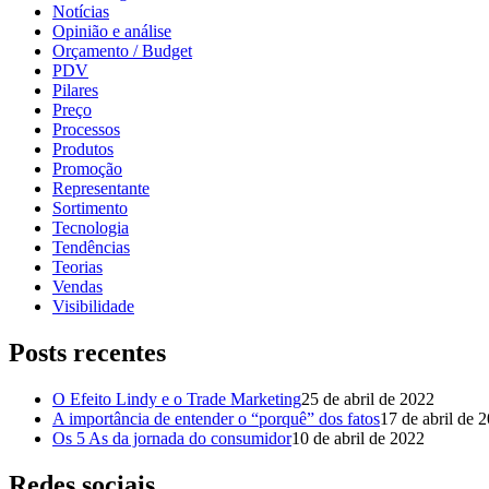
Notícias
Opinião e análise
Orçamento / Budget
PDV
Pilares
Preço
Processos
Produtos
Promoção
Representante
Sortimento
Tecnologia
Tendências
Teorias
Vendas
Visibilidade
Posts recentes
O Efeito Lindy e o Trade Marketing
25 de abril de 2022
A importância de entender o “porquê” dos fatos
17 de abril de 
Os 5 As da jornada do consumidor
10 de abril de 2022
Redes sociais