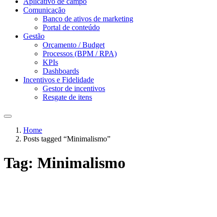
Aplicativo de campo
Comunicação
Banco de ativos de marketing
Portal de conteúdo
Gestão
Orçamento / Budget
Processos (BPM / RPA)
KPIs
Dashboards
Incentivos e Fidelidade
Gestor de incentivos
Resgate de itens
Home
Posts tagged “Minimalismo”
Tag:
Minimalismo