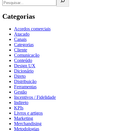
Categorias
Acordos comerciais
Atacado
Canais
Categorias
Cliente
Comunicação
Conteúdo
Design UX
Dicionário
Direto
Distribuição
Ferramentas
Gestão
Incentivos / Fidelidade
Indireto
KPIs
Livros e artigos
Marketing
Merchandising
Metodologias