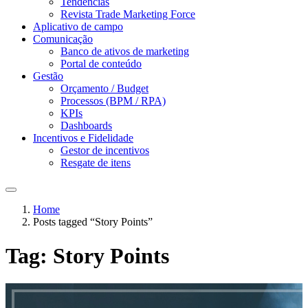
Tendências
Revista Trade Marketing Force
Aplicativo de campo
Comunicação
Banco de ativos de marketing
Portal de conteúdo
Gestão
Orçamento / Budget
Processos (BPM / RPA)
KPIs
Dashboards
Incentivos e Fidelidade
Gestor de incentivos
Resgate de itens
Home
Posts tagged “Story Points”
Tag:
Story Points