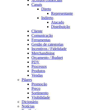
Acordos comerciais
Canais
Direto
Representante
Indireto
Atacado
Distribuição
Cliente
Comunicação
Ferramentas
Gestão de categorias
Incentivos / Fidelidade
Merchandising
Orçamento / Budget
PDV
Processos
Produtos
Vendas
Pilares
Promoção
Preço
Sortimento
Visibilidade
Dicionário
Notícias