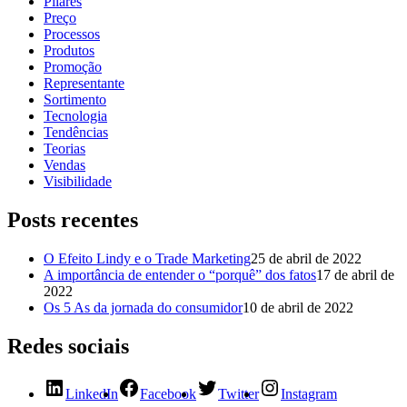
Pilares
Preço
Processos
Produtos
Promoção
Representante
Sortimento
Tecnologia
Tendências
Teorias
Vendas
Visibilidade
Posts recentes
O Efeito Lindy e o Trade Marketing
25 de abril de 2022
A importância de entender o “porquê” dos fatos
17 de abril de
2022
Os 5 As da jornada do consumidor
10 de abril de 2022
Redes sociais
LinkedIn
Facebook
Twitter
Instagram