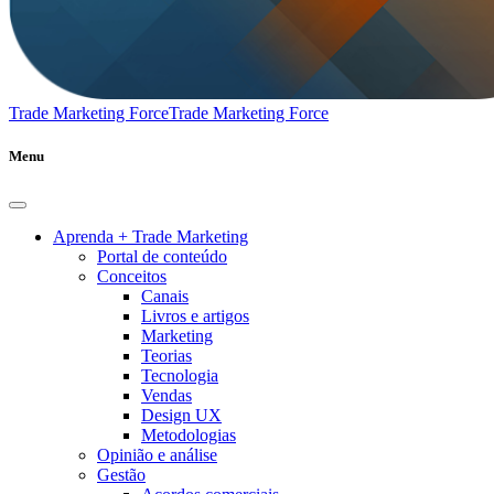
Trade Marketing Force
Trade Marketing Force
Menu
Aprenda + Trade Marketing
Portal de conteúdo
Conceitos
Canais
Livros e artigos
Marketing
Teorias
Tecnologia
Vendas
Design UX
Metodologias
Opinião e análise
Gestão