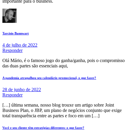
importante para o business.
Tarcisio Bannwart
4 de julho de 2022
Responder
Olá Mário, é o famoso jogo do ganha/ganha, pois o compromisso
das duas partes são essenciais aqui,
A pandemia atrapalhou seu calendário promocional, o que fazer?
28 de junho de 2022
Responder
[…] última semana, nosso blog trouxe um artigo sobre Joint
Business Plan, o JBP, um plano de negócios conjunto que exige
total transparência entre as partes e foco em um […]
Você e seu cliente têm estratégias diferentes: o que fazer?