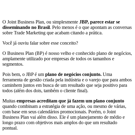
O Joint Business Plan, ou simplesmente
JBP, parece
estar se
disseminando no Brasil
. Pelo menos é o que apontam as conversas
sobre Trade Marketing que acabam citando a prática.
Você já ouviu falar sobre esse conceito?
O Business Plan (BP) é nosso velho e conhecido plano de negócios,
amplamente utilizado por empresas de todos os tamanhos e
segmentos.
Pois bem, o JBP é um
plano de negócios conjunto.
Uma
ferramenta de gestão criada pela indústria e o varejo que para ambos
caminhem juntos em busca de um resultado que seja positivo para
todos (além dos dois, também o cliente final).
Muitas
empresas acreditam que já fazem um plano conjunto
quando combinam a estratégia de uma ação, ou mesmo de várias,
com base em seus calendários promocionais. Porém, o Joint
Business Plan vai além disso. Ele é um planejamento de médio e
longo prazo com objetivos mais amplos do que um resultado
pontual.