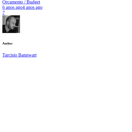
Orçamento / Budget
6 anos ago
4 anos ago
7
Author
Tarcisio Bannwart