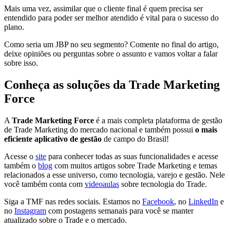
Mais uma vez, assimilar que o cliente final é quem precisa ser
entendido para poder ser melhor atendido é vital para o sucesso do
plano.
Como seria um JBP no seu segmento? Comente no final do artigo,
deixe opiniões ou perguntas sobre o assunto e vamos voltar a falar
sobre isso.
Conheça as soluções da Trade Marketing
Force
A
Trade Marketing Force
é a mais completa plataforma de gestão
de Trade Marketing do mercado nacional e também possui
o mais
eficiente aplicativo de gestão
de campo do Brasil!
Acesse o
site
para conhecer todas as suas funcionalidades e acesse
também o
blog
com muitos artigos sobre Trade Marketing e temas
relacionados a esse universo, como tecnologia, varejo e gestão. Nele
você também conta com
videoaulas
sobre tecnologia do Trade.
Siga a TMF nas redes sociais. Estamos no
Facebook
, no
LinkedIn
e
no
Instagram
com postagens semanais para você se manter
atualizado sobre o Trade e o mercado.