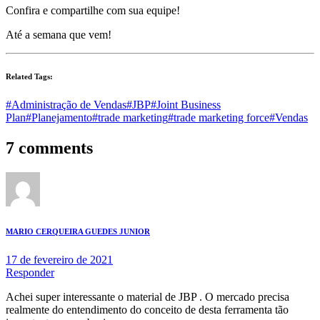
Confira e compartilhe com sua equipe!
Até a semana que vem!
Related Tags:
#Administração de Vendas
#JBP
#Joint Business
Plan
#Planejamento
#trade marketing
#trade marketing force
#Vendas
7 comments
MARIO CERQUEIRA GUEDES JUNIOR
17 de fevereiro de 2021
Responder
Achei super interessante o material de JBP . O mercado precisa
realmente do entendimento do conceito de desta ferramenta tão