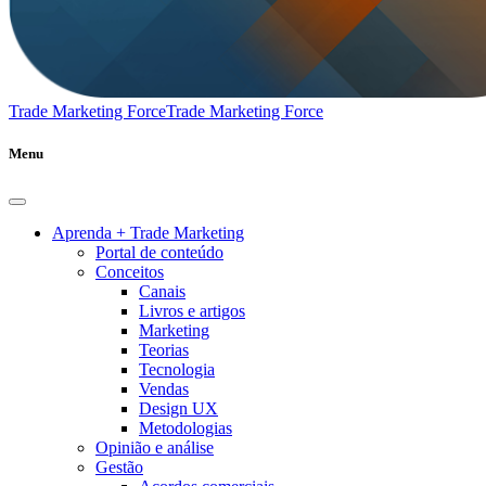
Trade Marketing Force
Trade Marketing Force
Menu
Aprenda + Trade Marketing
Portal de conteúdo
Conceitos
Canais
Livros e artigos
Marketing
Teorias
Tecnologia
Vendas
Design UX
Metodologias
Opinião e análise
Gestão