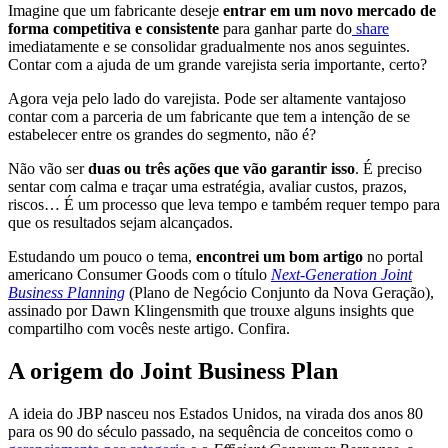
Imagine que um fabricante deseje
entrar em um novo mercado de
forma competitiva e consistente
para ganhar parte do
share
imediatamente e se consolidar gradualmente nos anos seguintes.
Contar com a ajuda de um grande varejista seria importante, certo?
Agora veja pelo lado do varejista. Pode ser altamente vantajoso
contar com a parceria de um fabricante que tem a intenção de se
estabelecer entre os grandes do segmento, não é?
Não vão ser
duas ou três ações que vão garantir isso
. É preciso
sentar com calma e traçar uma estratégia, avaliar custos, prazos,
riscos… É um processo que leva tempo e também requer tempo para
que os resultados sejam alcançados.
Estudando um pouco o tema,
encontrei um bom artigo
no portal
americano Consumer Goods com o título
Next-Generation Joint
Business Planning
(Plano de Negócio Conjunto da Nova Geração),
assinado por Dawn Klingensmith que trouxe alguns insights que
compartilho com vocês neste artigo. Confira.
A origem do Joint Business Plan
A ideia do JBP nasceu nos Estados Unidos, na virada dos anos 80
para os 90 do século passado, na sequência de conceitos como o