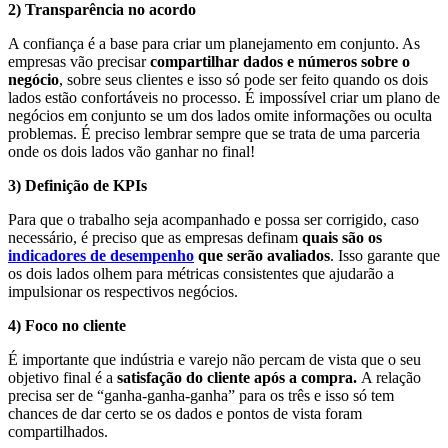
2) Transparência no acordo
A confiança é a base para criar um planejamento em conjunto. As
empresas vão precisar
compartilhar dados e números sobre o
negócio
, sobre seus clientes e isso só pode ser feito quando os dois
lados estão confortáveis no processo. É impossível criar um plano de
negócios em conjunto se um dos lados omite informações ou oculta
problemas. É preciso lembrar sempre que se trata de uma parceria
onde os dois lados vão ganhar no final!
3) Definição de KPIs
Para que o trabalho seja acompanhado e possa ser corrigido, caso
necessário, é preciso que as empresas definam
quais são os
indicadores de desempenho
que serão avaliados
. Isso garante que
os dois lados olhem para métricas consistentes que ajudarão a
impulsionar os respectivos negócios.
4) Foco no cliente
É importante que indústria e varejo não percam de vista que o seu
objetivo final é a
satisfação do cliente após a compra.
A relação
precisa ser de “ganha-ganha-ganha” para os três e isso só tem
chances de dar certo se os dados e pontos de vista foram
compartilhados.