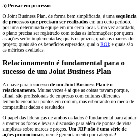
5) Pensar em processos
O Joint Business Plan, de forma bem simplificada, é uma
sequência
de processos que precisam ser realizados
em um certo período,
por uma determinada equipe em um certo local. Uma vez acordado,
o plano precisa ser registrado com todas as informações: por quem
as ações serão implementadas; quais os prazos; quais os marcos do
projeto; quais são os benefícios esperados; qual o
ROI
; e quais são
as métricas avaliadas.
Relacionamento é fundamental para o
sucesso de um Joint Business Plan
A chave para o
sucesso de um Joint Business Plan é o
relacionamento
. Muitas vezes é aí que as coisas travam porque,
afinal, são profissionais de empresas com culturas diferentes
tentando encontrar pontos em comum, mas esbarrando no medo de
compartilhar dados e resultados.
O papel das lideranças de ambos os lados é fundamental para ajudar
a manter os focos e levar a discussão para além de pontos de vista
simplistas sobre marcas e preços.
Um JBP não é uma série de
ações promocionais
, nem é gerenciamento por categoria!