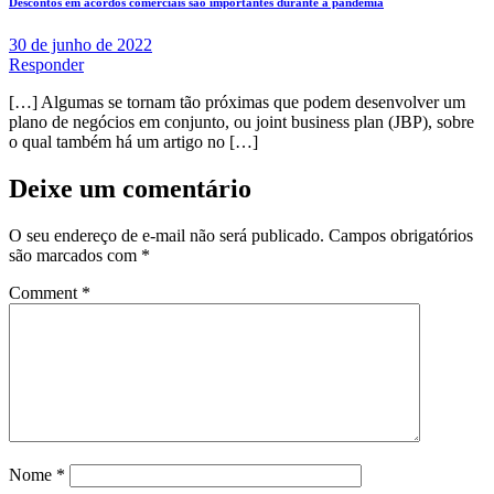
Descontos em acordos comerciais são importantes durante a pandemia
30 de junho de 2022
Responder
[…] Algumas se tornam tão próximas que podem desenvolver um
plano de negócios em conjunto, ou joint business plan (JBP), sobre
o qual também há um artigo no […]
Deixe um comentário
O seu endereço de e-mail não será publicado.
Campos obrigatórios
são marcados com
*
Comment
*
Nome
*