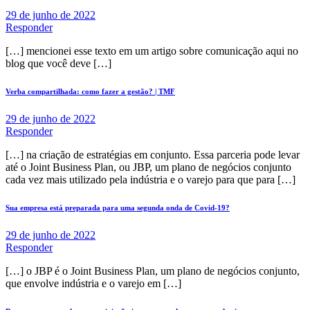
29 de junho de 2022
Responder
[…] mencionei esse texto em um artigo sobre comunicação aqui no
blog que você deve […]
Verba compartilhada: como fazer a gestão? | TMF
29 de junho de 2022
Responder
[…] na criação de estratégias em conjunto. Essa parceria pode levar
até o Joint Business Plan, ou JBP, um plano de negócios conjunto
cada vez mais utilizado pela indústria e o varejo para que para […]
Sua empresa está preparada para uma segunda onda de Covid-19?
29 de junho de 2022
Responder
[…] o JBP é o Joint Business Plan, um plano de negócios conjunto,
que envolve indústria e o varejo em […]