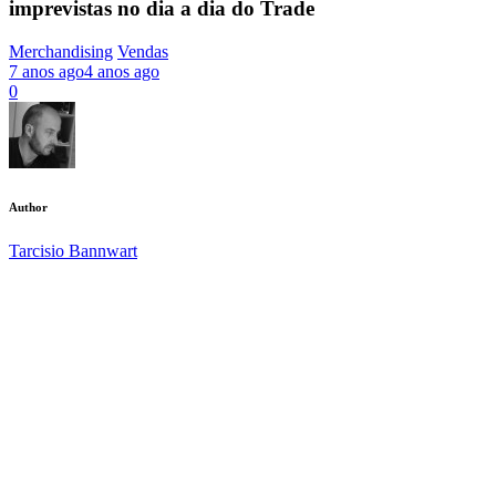
imprevistas no dia a dia do Trade
Merchandising
Vendas
7 anos ago
4 anos ago
0
Author
Tarcisio Bannwart