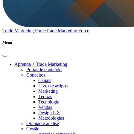
Trade Marketing Force
Trade Marketing Force
Menu
Aprenda + Trade Marketing
Portal de conteúdo
Conceitos
Canais
Livros e artigos
Marketing
Teorias
Tecnologia
Vendas
Design UX
Metodologias
Opinião e análise
Gestão