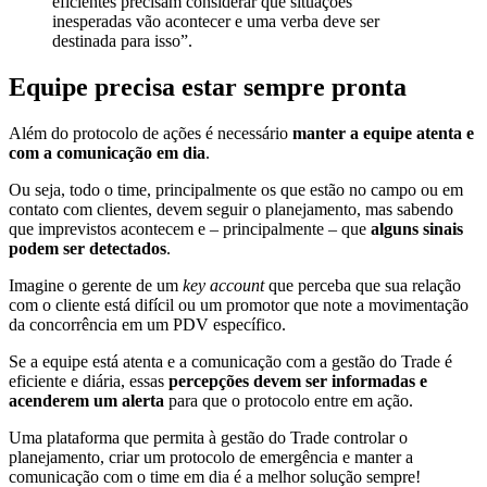
eficientes precisam considerar que situações
inesperadas vão acontecer e uma verba deve ser
destinada para isso”.
Equipe precisa estar sempre pronta
Além do protocolo de ações é necessário
manter a equipe atenta e
com a comunicação em dia
.
Ou seja, todo o time, principalmente os que estão no campo ou em
contato com clientes, devem seguir o planejamento, mas sabendo
que imprevistos acontecem e – principalmente – que
alguns sinais
podem ser detectados
.
Imagine o gerente de um
key account
que perceba que sua relação
com o cliente está difícil ou um promotor que note a movimentação
da concorrência em um PDV específico.
Se a equipe está atenta e a comunicação com a gestão do Trade é
eficiente e diária, essas
percepções devem ser informadas e
acenderem um alerta
para que o protocolo entre em ação.
Uma plataforma que permita à gestão do Trade controlar o
planejamento, criar um protocolo de emergência e manter a
comunicação com o time em dia é a melhor solução sempre!