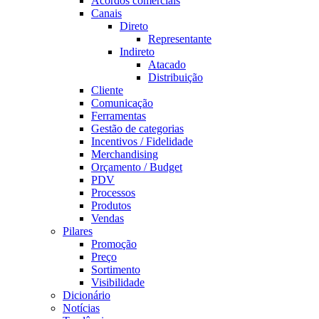
Acordos comerciais
Canais
Direto
Representante
Indireto
Atacado
Distribuição
Cliente
Comunicação
Ferramentas
Gestão de categorias
Incentivos / Fidelidade
Merchandising
Orçamento / Budget
PDV
Processos
Produtos
Vendas
Pilares
Promoção
Preço
Sortimento
Visibilidade
Dicionário
Notícias