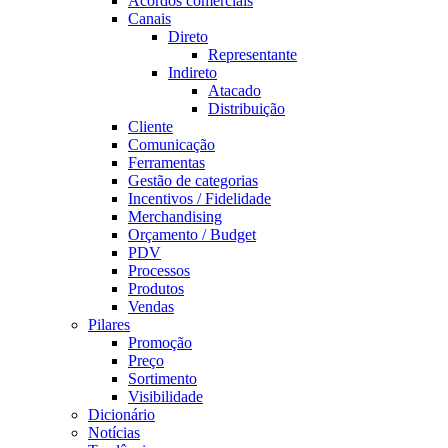
Acordos comerciais
Canais
Direto
Representante
Indireto
Atacado
Distribuição
Cliente
Comunicação
Ferramentas
Gestão de categorias
Incentivos / Fidelidade
Merchandising
Orçamento / Budget
PDV
Processos
Produtos
Vendas
Pilares
Promoção
Preço
Sortimento
Visibilidade
Dicionário
Notícias