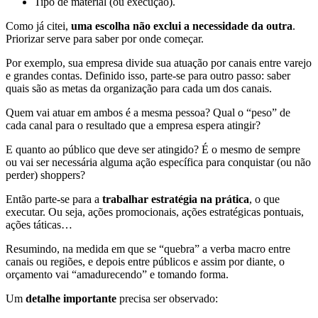
Tipo de material (ou execução).
Como já citei,
uma escolha não exclui a necessidade da outra
.
Priorizar serve para saber por onde começar.
Por exemplo, sua empresa divide sua atuação por canais entre varejo
e grandes contas. Definido isso, parte-se para outro passo: saber
quais são as metas da organização para cada um dos canais.
Quem vai atuar em ambos é a mesma pessoa? Qual o “peso” de
cada canal para o resultado que a empresa espera atingir?
E quanto ao público que deve ser atingido? É o mesmo de sempre
ou vai ser necessária alguma ação específica para conquistar (ou não
perder) shoppers?
Então parte-se para a
trabalhar estratégia na prática
, o que
executar. Ou seja, ações promocionais, ações estratégicas pontuais,
ações táticas…
Resumindo, na medida em que se “quebra” a verba macro entre
canais ou regiões, e depois entre públicos e assim por diante, o
orçamento vai “amadurecendo” e tomando forma.
Um
detalhe importante
precisa ser observado: