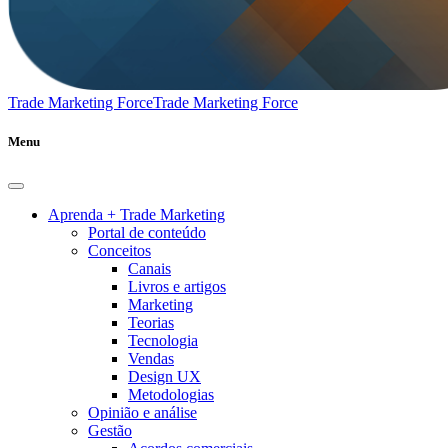
Trade Marketing Force
Trade Marketing Force
Menu
Aprenda + Trade Marketing
Portal de conteúdo
Conceitos
Canais
Livros e artigos
Marketing
Teorias
Tecnologia
Vendas
Design UX
Metodologias
Opinião e análise
Gestão