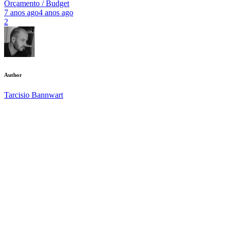
Orçamento / Budget
7 anos ago
4 anos ago
2
Author
Tarcisio Bannwart