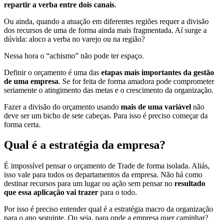
repartir a verba entre dois canais
.
Ou ainda, quando a atuação em diferentes regiões requer a divisão
dos recursos de uma de forma ainda mais fragmentada. Aí surge a
dúvida: aloco a verba no varejo ou na região?
Nessa hora o “achismo” não pode ter espaço.
Definir o orçamento é uma das
etapas mais importantes da gestão
de uma empresa
. Se for feita de forma amadora pode comprometer
seriamente o atingimento das metas e o crescimento da organização.
Fazer a divisão do orçamento usando
mais de uma variável
não
deve ser um bicho de sete cabeças. Para isso é preciso começar da
forma certa.
Qual é a estratégia da empresa?
É impossível pensar o orçamento de Trade de forma isolada. Aliás,
isso vale para todos os departamentos da empresa. Não há como
destinar recursos para um lugar ou ação sem pensar no
resultado
que essa aplicação vai trazer
para o todo.
Por isso é preciso entender qual é a estratégia macro da organização
para o ano seguinte. Ou seja, para onde a empresa quer caminhar?