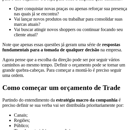
Quer conquistar novas praças ou apenas reforçar sua presença
nas quais já se encontra?
Vai lançar novos produtos ou trabalhar para consolidar suas
marcas atuais?
Vai buscar atingir novos shoppers ou continuar focando seu
cliente atual?
Note que apenas essas questões já geram uma série de
respostas
fundamentais para a tomada de qualquer decisão
na empresa.
Agora pense que a escolha da direção pode ser por seguir vários
caminhos ao mesmo tempo. Definir o orçamento pode se tornar um
grande quebra-cabeças. Para começar a montá-lo é preciso seguir
uma ordem.
Como começar um orçamento de Trade
Partindo do entendimento da
estratégia macro da companhia
é
preciso definir se sua verba vai ser distribuída prioritariamente por:
Canais;
Regiões;
Público;