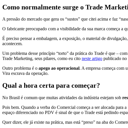
Como normalmente surge o Trade Market
A pressão do mercado que gera os “sustos” que citei acima e faz “nasc
O fabricante preocupado com a visibilidade da sua marca começa a q
É preciso pensar a embalagem, a exposição, o material de divulgação
acontecem.
Um problema desse princípio “torto” da prática do Trade é que – com
Trade Marketing, seus pilares, como eu cito
neste artigo
publicado no 
Outro problema é o
apego ao operacional
. A empresa começa com uma
Vira escrava da operação.
Qual a hora certa para começar?
No Brasil é comum que muitas atividades da indústria estejam sob
re
Pois bem. Quando a verba do Comercial começa a ser alocada para a 
espaço diferenciado no PDV é sinal de que o Trade está pedindo espa
Quer dizer, ele já existe na prática, mas está “preso” na aba do Comer