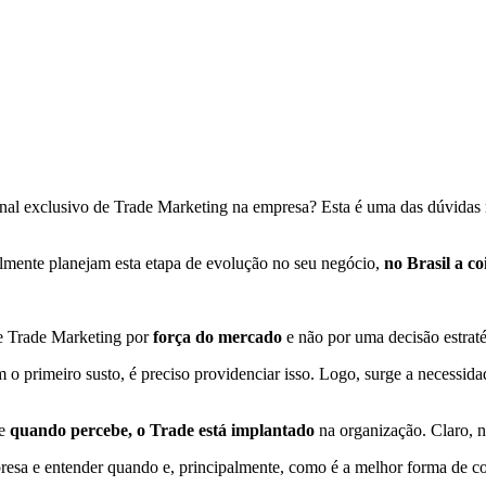
onal exclusivo de Trade Marketing na empresa? Esta é uma das dúvidas
lmente planejam esta etapa de evolução no seu negócio,
no Brasil a c
e Trade Marketing por
força do mercado
e não por uma decisão estraté
 o primeiro susto, é preciso providenciar isso. Logo, surge a necessi
 e
quando percebe, o Trade está implantado
na organização. Claro, n
esa e entender quando e, principalmente, como é a melhor forma de c