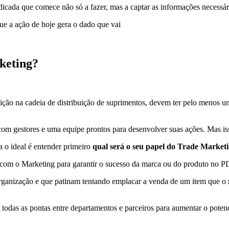
dicada que comece não só a fazer, mas a captar as informações necessár
ue a ação de hoje gera o dado que vai
keting?
ão na cadeia de distribuição de suprimentos, devem ter pelo menos um 
com gestores e uma equipe prontos para desenvolver suas ações. Mas is
 o ideal é entender primeiro
qual será o seu papel do Trade Market
com o Marketing para garantir o sucesso da marca ou do produto no P
rganização e que patinam tentando emplacar a venda de um item que o m
todas as pontas entre departamentos e parceiros para aumentar o potenc