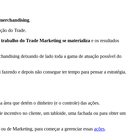
 merchandising
.
eção do Trade.
 trabalho do Trade Marketing se materializa
e os resultados
chandising deixando de lado toda a gama de atuação possível do
fazendo e depois não consegue ter tempo para pensar a estratégia.
sa área que detém o dinheiro (e o controle) das ações.
 incentivo no cliente, um tabloide, uma fachada ou para obter um
o ou de Marketing, para começar a gerenciar essas
ações
.