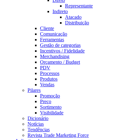
Direto
Representante
Indireto
Atacado
Distribuição
Cliente
Comunicação
Ferramentas
Gestão de categorias
Incentivos / Fidelidade
Merchandising
Orçamento / Budget
PDV
Processos
Produtos
Vendas
Pilares
Promoção
Preço
Sortimento
Visibilidade
Dicionário
Notícias
Tendências
Revista Trade Marketing Force