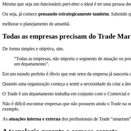
Mesmo que seja um funcionário
part-time
o ideal é ter uma pessoa de
Ou seja, já comece
pensando estrategicamente também
. Sabendo q
melhorar o planejamento de amanhã.
Todas as empresas precisam do Trade Mar
De forma simples e objetiva, sim.
“Todas as empresas, não importa o segmento de atuação ou posiç
um departamento”.
Em um mundo perfeito é óbvio que este setor da empresa já nasceria 
Quando uma organização começa a sentir a necessidade da criar a área
O Trade é um departamento trabalha em conjunto com o Comercial e 
Não é difícil encontrar empresas que não possuem ainda o Trade na o
exemplo.
As
atuações interna e externa
dos profissionais de Trade “amarram” 