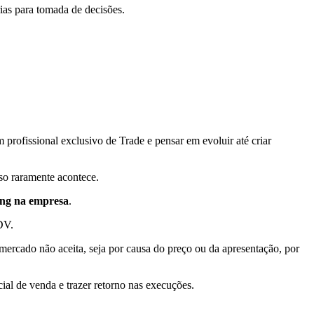
ias para tomada de decisões.
profissional exclusivo de Trade e pensar em evoluir até criar
so raramente acontece.
ing na empresa
.
DV.
ercado não aceita, seja por causa do preço ou da apresentação, por
ial de venda e trazer retorno nas execuções.