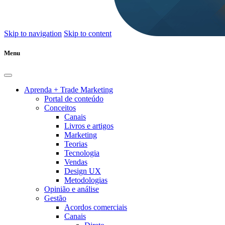
Skip to navigation
Skip to content
Menu
Aprenda + Trade Marketing
Portal de conteúdo
Conceitos
Canais
Livros e artigos
Marketing
Teorias
Tecnologia
Vendas
Design UX
Metodologias
Opinião e análise
Gestão
Acordos comerciais
Canais