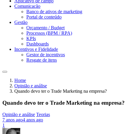
Aplicativo de campo
Comunicação
Banco de ativos de marketing
Portal de conteúdo
Gestão
Orçamento / Budget
Processos (BPM / RPA)
KPIs
Dashboards
Incentivos e Fidelidade
Gestor de incentivos
Resgate de itens
Home
Opinião e análise
Quando devo ter o Trade Marketing na empresa?
Quando devo ter o Trade Marketing na empresa?
Opinião e análise
Teorias
7 anos ago
4 anos ago
1