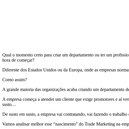
Qual o momento certo para criar um departamento ou ter um profissi
hora de começar?
Diferente dos Estados Unidos ou da Europa, onde as empresas norma
Como assim?
A grande maioria das organizações acaba criando um departamento d
A empresa começa a atender um cliente que exige promotores e aí vem
susto…
De susto em susto, a empresa vai contratando, vai fazendo o trabalho
Vamos analisar melhor esse “nascimento” do Trade Marketing na empr