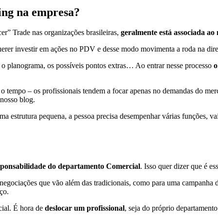
ing na empresa?
er” Trade nas organizações brasileiras,
geralmente está associada ao
uerer investir em ações no PDV e desse modo movimenta a roda na dir
, o planograma, os possíveis pontos extras… Ao entrar nesse processo
o
 o tempo – os profissionais tendem a focar apenas no demandas do mer
nosso blog.
 estrutura pequena, a pessoa precisa desempenhar várias funções, vai 
sponsabilidade do departamento Comercial
. Isso quer dizer que é es
negociações que vão além das tradicionais, como para uma campanha de
ço.
cial. É hora de
deslocar um profissional
, seja do próprio departament