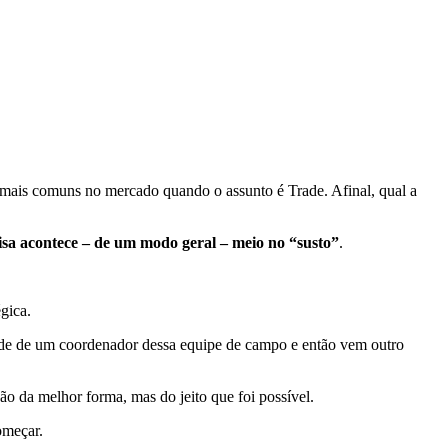
 mais comuns no mercado quando o assunto é Trade. Afinal, qual a
oisa acontece – de um modo geral – meio no “susto”
.
gica.
dade de um coordenador dessa equipe de campo e então vem outro
ão da melhor forma, mas do jeito que foi possível.
omeçar.