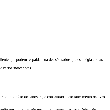
iente que podem respaldar sua decisão sobre que estratégia adotar.
 vários indicadores.
ton, no início dos anos 90, e consolidada pelo lançamento do livro
ntão um olhar baseado em quatro perspectivas estratégicas do