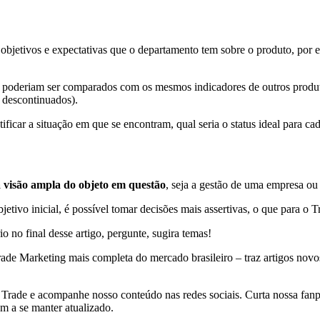
bjetivos e expectativas que o departamento tem sobre o produto, por 
poderiam ser comparados com os mesmos indicadores de outros produto
 descontinuados).
ntificar a situação em que se encontram, qual seria o status ideal para cad
visão ampla do objeto em questão
, seja a gestão de uma empresa 
etivo inicial, é possível tomar decisões mais assertivas, o que para o
 no final desse artigo, pergunte, sugira temas!
ade Marketing mais completa do mercado brasileiro – traz artigos novos 
 Trade e acompanhe nosso conteúdo nas redes sociais. Curta nossa fa
m a se manter atualizado.