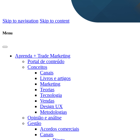
Skip to navigation
Skip to content
Menu
Aprenda + Trade Marketing
Portal de conteúdo
Conceitos
Canais
Livros e artigos
Marketing
Teorias
Tecnologia
Vendas
Design UX
Metodologias
Opinião e análise
Gestão
Acordos comerciais
Canais