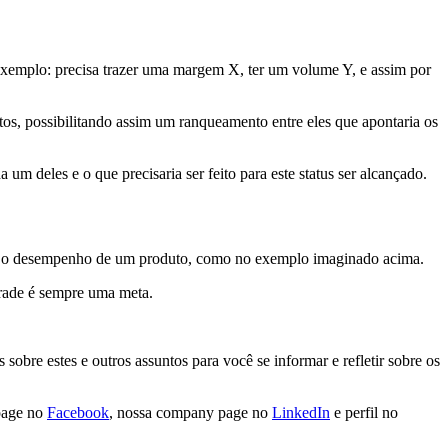
exemplo: precisa trazer uma margem X, ter um volume Y, e assim por
s, possibilitando assim um ranqueamento entre eles que apontaria os
a um deles e o que precisaria ser feito para este status ser alcançado.
ou o desempenho de um produto, como no exemplo imaginado acima.
 Trade é sempre uma meta.
sobre estes e outros assuntos para você se informar e refletir sobre os
npage no
Facebook
, nossa company page no
LinkedIn
e perfil no