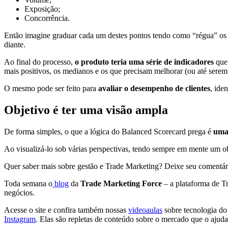
Exposição;
Concorrência.
Então imagine graduar cada um destes pontos tendo como “régua” os o
diante.
Ao final do processo,
o produto teria uma série de indicadores
que 
mais positivos, os medianos e os que precisam melhorar (ou até serem
O mesmo pode ser feito para
avaliar o desempenho de clientes
, ide
Objetivo é ter uma visão ampla
De forma simples, o que a lógica do Balanced Scorecard prega é
uma 
Ao visualizá-lo sob várias perspectivas, tendo sempre em mente um obj
Quer saber mais sobre gestão e Trade Marketing? Deixe seu comentário
Toda semana o
blog
da
Trade Marketing Force
– a plataforma de Tr
negócios.
Acesse o site e confira também nossas
videoaulas
sobre tecnologia do
Instagram
. Elas são repletas de conteúdo sobre o mercado que o ajuda