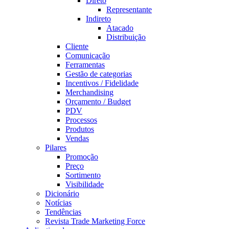
Direto
Representante
Indireto
Atacado
Distribuição
Cliente
Comunicação
Ferramentas
Gestão de categorias
Incentivos / Fidelidade
Merchandising
Orçamento / Budget
PDV
Processos
Produtos
Vendas
Pilares
Promoção
Preço
Sortimento
Visibilidade
Dicionário
Notícias
Tendências
Revista Trade Marketing Force