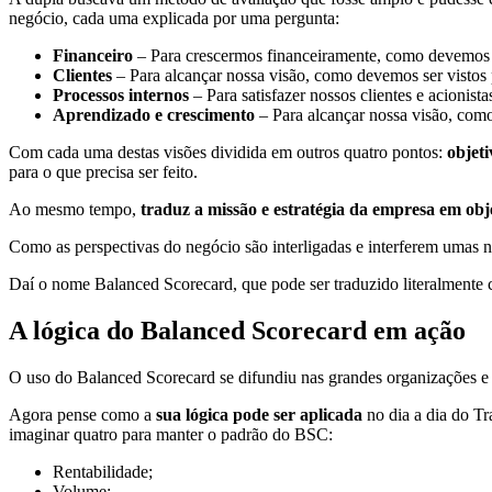
negócio, cada uma explicada por uma pergunta:
Financeiro
– Para crescermos financeiramente, como devemos se
Clientes
– Para alcançar nossa visão, como devemos ser vistos 
Processos internos
– Para satisfazer nossos clientes e acionis
Aprendizado e crescimento
– Para alcançar nossa visão, como
Com cada uma destas visões dividida em outros quatro pontos:
objeti
para o que precisa ser feito.
Ao mesmo tempo,
traduz a missão e estratégia da empresa em obj
Como as perspectivas do negócio são interligadas e interferem umas n
Daí o nome Balanced Scorecard, que pode ser traduzido literalment
A lógica do Balanced Scorecard em ação
O uso do Balanced Scorecard se difundiu nas grandes organizações e
Agora pense como a
sua lógica pode ser aplicada
no dia a dia do Tr
imaginar quatro para manter o padrão do BSC:
Rentabilidade;
Volume;