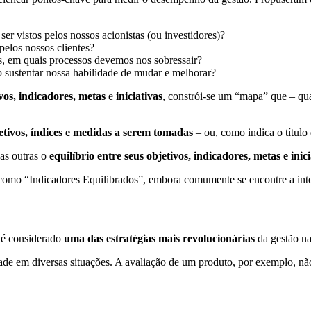
r vistos pelos nossos acionistas (ou investidores)?
pelos nossos clientes?
tas, em quais processos devemos nos sobressair?
 sustentar nossa habilidade de mudar e melhorar?
vos, indicadores, metas
e
iniciativas
, constrói-se um “mapa” que – qu
etivos, índices e medidas a serem tomadas
– ou, como indica o título 
as outras o
equilíbrio entre seus objetivos, indicadores, metas e inici
e como “Indicadores Equilibrados”, embora comumente se encontre a in
 é considerado
uma das estratégias mais revolucionárias
da gestão na
ade em diversas situações. A avaliação de um produto, por exemplo, nã