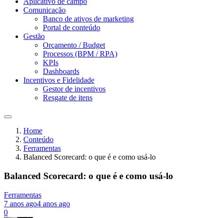
Aplicativo de campo
Comunicação
Banco de ativos de marketing
Portal de conteúdo
Gestão
Orçamento / Budget
Processos (BPM / RPA)
KPIs
Dashboards
Incentivos e Fidelidade
Gestor de incentivos
Resgate de itens
Home
Conteúdo
Ferramentas
Balanced Scorecard: o que é e como usá-lo
Balanced Scorecard: o que é e como usá-lo
Ferramentas
7 anos ago
4 anos ago
0