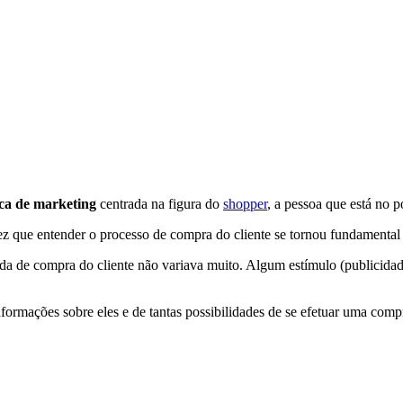
ca de marketing
centrada na figura do
shopper
, a pessoa que está no 
ez que entender o processo de compra do cliente se tornou fundamental
da de compra do cliente não variava muito. Algum estímulo (publicidade,
informações sobre eles e de tantas possibilidades de se efetuar uma co