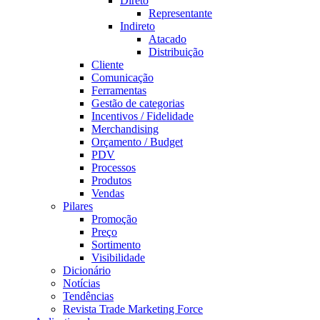
Direto
Representante
Indireto
Atacado
Distribuição
Cliente
Comunicação
Ferramentas
Gestão de categorias
Incentivos / Fidelidade
Merchandising
Orçamento / Budget
PDV
Processos
Produtos
Vendas
Pilares
Promoção
Preço
Sortimento
Visibilidade
Dicionário
Notícias
Tendências
Revista Trade Marketing Force