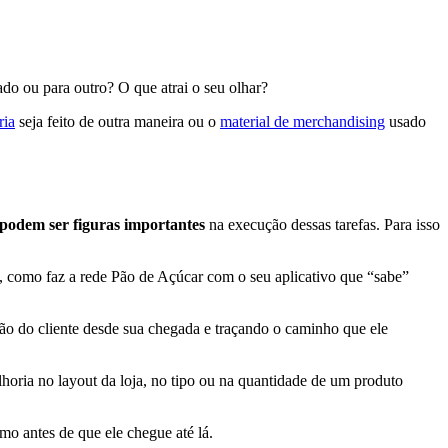
do ou para outro? O que atrai o seu olhar?
ria
seja feito de outra maneira ou o
material de merchandising
usado
podem ser figuras importantes
na execução dessas tarefas. Para isso
, como faz a rede Pão de Açúcar com o seu aplicativo que “sabe”
ção do cliente desde sua chegada e traçando o caminho que ele
oria no layout da loja, no tipo ou na quantidade de um produto
mo antes de que ele chegue até lá.