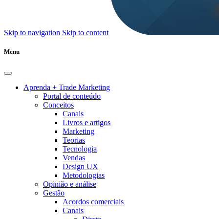
Skip to navigation
Skip to content
Menu
Aprenda + Trade Marketing
Portal de conteúdo
Conceitos
Canais
Livros e artigos
Marketing
Teorias
Tecnologia
Vendas
Design UX
Metodologias
Opinião e análise
Gestão
Acordos comerciais
Canais