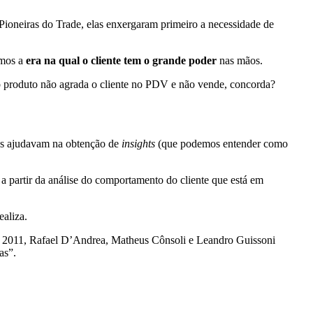
Pioneiras do Trade, elas enxergaram primeiro a necessidade de
emos a
era na qual o cliente tem o grande poder
nas mãos.
a, o produto não agrada o cliente no PDV e não vende, concorda?
as ajudavam na obtenção de
insights
(que podemos entender como
 partir da análise do comportamento do cliente que está em
aliza.
m 2011, Rafael D’Andrea, Matheus Cônsoli e Leandro Guissoni
as”.