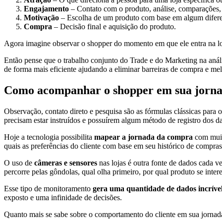
Engajamento
– Contato com o produto, análise, comparações,
Motivação
– Escolha de um produto com base em algum diferenc
Compra
– Decisão final e aquisição do produto.
Agora imagine observar o shopper do momento em que ele entra na loj
Então pense que o trabalho conjunto do Trade e do Marketing na aná
de forma mais eficiente ajudando a eliminar barreiras de compra e m
Como acompanhar o shopper em sua jorn
Observação, contato direto e pesquisa são as fórmulas clássicas para
precisam estar instruídos e possuírem algum método de registro dos d
Hoje a tecnologia possibilita
mapear a jornada da compra
com muito
quais as preferências do cliente com base em seu histórico de compras
O uso de
câmeras e sensores
nas lojas é outra fonte de dados cada v
percorre pelas gôndolas, qual olha primeiro, por qual produto se inte
Esse tipo de monitoramento
gera uma quantidade de dados incríve
exposto e uma infinidade de decisões.
Quanto mais se sabe sobre o comportamento do cliente em sua jornada 