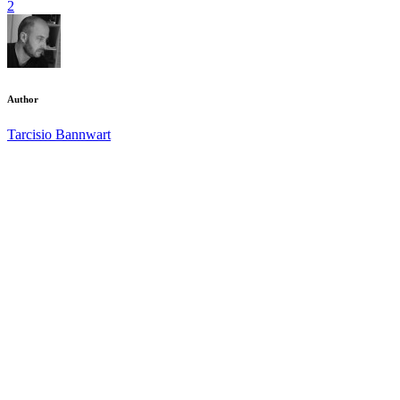
2
Author
Tarcisio Bannwart