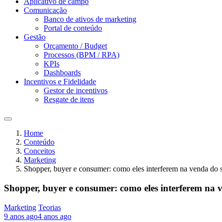
Aplicativo de campo
Comunicação
Banco de ativos de marketing
Portal de conteúdo
Gestão
Orçamento / Budget
Processos (BPM / RPA)
KPIs
Dashboards
Incentivos e Fidelidade
Gestor de incentivos
Resgate de itens
Home
Conteúdo
Conceitos
Marketing
Shopper, buyer e consumer: como eles interferem na venda do 
Shopper, buyer e consumer: como eles interferem na 
Marketing
Teorias
9 anos ago
4 anos ago