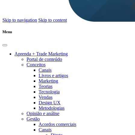
Skip to navigation
Skip to content
Menu
Aprenda + Trade Marketing
Portal de conteúdo
Conceitos
Canais
Livros e artigos
Marketing
Teorias
Tecnologia
Vendas
Design UX
Metodologias
Opinião e análise
Gestão
Acordos comerciais
Canais