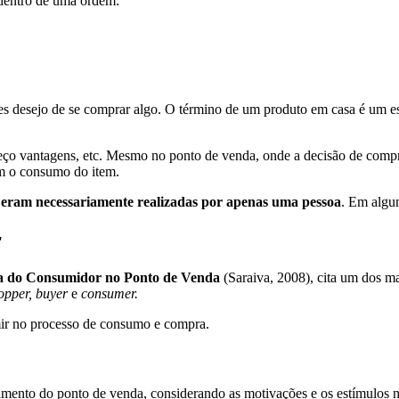
entro de uma ordem:
s desejo de se comprar algo. O término de um produto em casa é um e
 preço vantagens, etc. Mesmo no ponto de venda, onde a decisão de co
em o consumo do item.
 eram necessariamente realizadas por apenas uma pessoa
. Em algun
r
a do Consumidor no Ponto de Venda
(Saraiva, 2008), cita um dos ma
opper, buyer
e
consumer.
mir no processo de consumo e compra.
amento do ponto de venda, considerando as motivações e os estímulos 