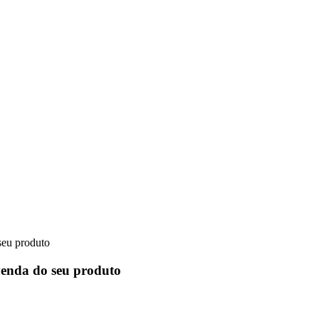
seu produto
venda do seu produto