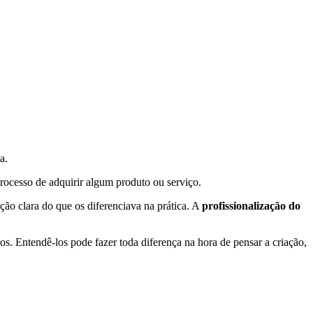
a.
processo de adquirir algum produto ou serviço.
ão clara do que os diferenciava na prática. A
profissionalização do
. Entendê-los pode fazer toda diferença na hora de pensar a criação,