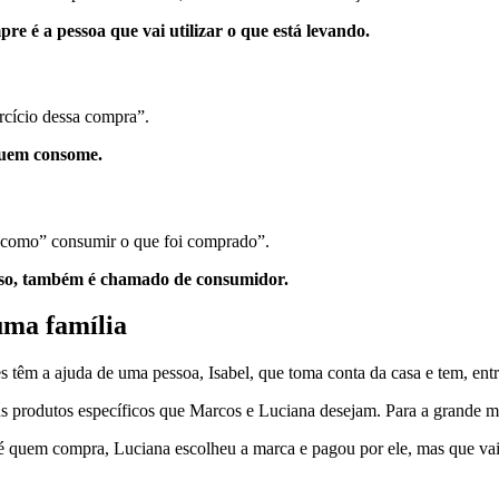
e é a pessoa que vai utilizar o que está levando.
rcício dessa compra”.
quem consome.
 “como” consumir o que foi comprado”.
sso, também é chamado de consumidor.
uma família
têm a ajuda de uma pessoa, Isabel, que toma conta da casa e tem, entr
ns produtos específicos que Marcos e Luciana desejam. Para a grande m
 é quem compra, Luciana escolheu a marca e pagou por ele, mas que vai 