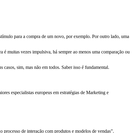
stímulo para a compra de um novo, por exemplo. Por outro lado, uma
mpra é muitas vezes impulsiva, há sempre ao menos uma comparação ou
s casos, sim, mas não em todos. Saber isso é fundamental.
iores especialistas europeus em estratégias de Marketing e
no processo de interação com produtos e modelos de vendas”.