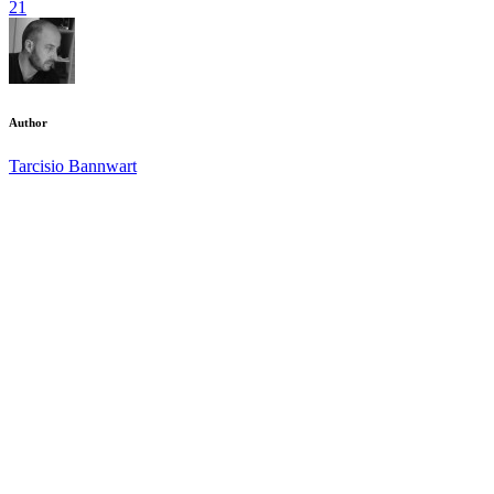
21
Author
Tarcisio Bannwart