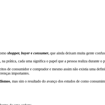
 como
shopper, buyer
e
consumer
,
que ainda deixam muita gente confus
na prática, cada uma significa o papel que a pessoa realiza durante o 
eitos de consumidor e comprador e mesmo assim não existia uma definiç
erenças importantes.
dismos
, mas sim o resultado do avanço dos estudos de como consumimos