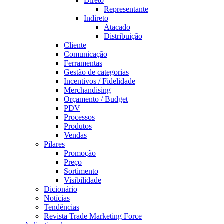
Direto
Representante
Indireto
Atacado
Distribuição
Cliente
Comunicação
Ferramentas
Gestão de categorias
Incentivos / Fidelidade
Merchandising
Orçamento / Budget
PDV
Processos
Produtos
Vendas
Pilares
Promoção
Preço
Sortimento
Visibilidade
Dicionário
Notícias
Tendências
Revista Trade Marketing Force