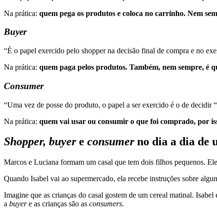
Na prática:
quem pega os produtos e coloca no carrinho. Nem sempr
Buyer
“É o papel exercido pelo shopper na decisão final de compra e no exe
Na prática:
quem paga pelos produtos. Também, nem sempre, é 
Consumer
“Uma vez de posse do produto, o papel a ser exercido é o de decidir
Na prática:
quem vai usar ou consumir o que foi comprado, por i
Shopper, buyer
e
consumer
no dia a dia de 
Marcos e Luciana formam um casal que tem dois filhos pequenos. Eles 
Quando Isabel vai ao supermercado, ela recebe instruções sobre algu
Imagine que as crianças do casal gostem de um cereal matinal. Isabel
a
buyer
e as crianças são as
consumers
.