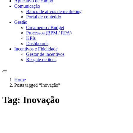
Aplicativo de campo
Comunicação
Banco de ativos de marketing
Portal de conteúdo
Gestão
Orçamento / Budget
Processos (BPM / RPA)
KPIs
Dashboards
Incentivos e Fidelidade
Gestor de incentivos
Resgate de itens
Home
Posts tagged “Inovação”
Tag:
Inovação