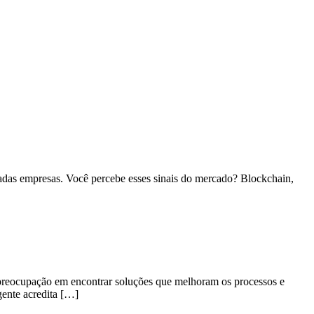
riadas empresas. Você percebe esses sinais do mercado? Blockchain,
e preocupação em encontrar soluções que melhoram os processos e
gente acredita […]