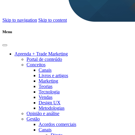
Skip to navigation
Skip to content
Menu
Aprenda + Trade Marketing
Portal de conteúdo
Conceitos
Canais
Livros e artigos
Marketing
Teorias
Tecnologia
Vendas
Design UX
Metodologias
Opinião e análise
Gestão
Acordos comerciais
Canais