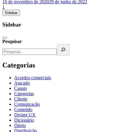
16 de novembro de 2020
29 de junho de 2022
1
Sidebar
Sidebar
Pesquisar
Categorias
Acordos comerciais
Atacado
Canais
Categorias
Cliente
Comunicação
Conteúdo
Design UX
Dicionário
Direto
Distribuição