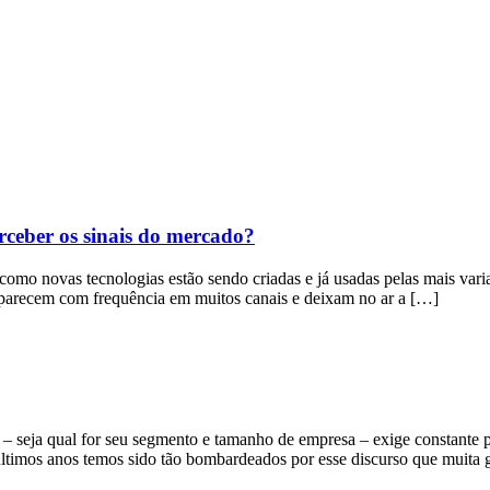
rceber os sinais do mercado?
e como novas tecnologias estão sendo criadas e já usadas pelas mais va
 aparecem com frequência em muitos canais e deixam no ar a […]
o – seja qual for seu segmento e tamanho de empresa – exige constant
últimos anos temos sido tão bombardeados por esse discurso que muita 