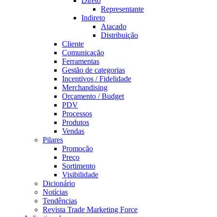
Direto
Representante
Indireto
Atacado
Distribuição
Cliente
Comunicação
Ferramentas
Gestão de categorias
Incentivos / Fidelidade
Merchandising
Orçamento / Budget
PDV
Processos
Produtos
Vendas
Pilares
Promoção
Preço
Sortimento
Visibilidade
Dicionário
Notícias
Tendências
Revista Trade Marketing Force