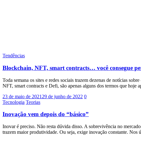
Tendências
Blockchain, NFT, smart contracts… você consegue pe
Toda semana os sites e redes sociais trazem dezenas de notícias sobr
NFT, smart contracts e Defi, são apenas alguns dos termos que hoje
23 de maio de 2021
29 de junho de 2022
0
Tecnologia
Teorias
Inovação vem depois do “básico”
Inovar é preciso. Não resta dúvida disso. A sobrevivência no mercad
trazem maior produtividade. Ou seja, exige inovação constante. Nos 