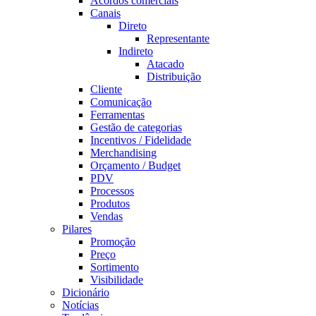
Acordos comerciais
Canais
Direto
Representante
Indireto
Atacado
Distribuição
Cliente
Comunicação
Ferramentas
Gestão de categorias
Incentivos / Fidelidade
Merchandising
Orçamento / Budget
PDV
Processos
Produtos
Vendas
Pilares
Promoção
Preço
Sortimento
Visibilidade
Dicionário
Notícias