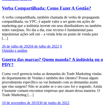
Verba Compartilhada: Como Fazer A Gestão?
A verba compartilhada, também chamada de verba de propaganda
compartilhada, ou VPC, é aquele valor a ser gasto em ações de
marketing que a indústria investe em seus distribuidores ou também
redes varejistas. No dia a dia, esse recurso é fundamental para
impulsionar ações sell out – a venda feita no ponto de venda para
[…]
26 de julho de 2020
4 de julho de 2022
0
Opinião e análise
Guerra das marcas? Quem manda? A indústria ou o
PDV?
Como você gerencia todas as demandas do Trade Marketing vindas
do departamento de Vendas e também dos clientes? Possui algum
procedimento específico ou vai lindando com as demandas assim
que elas surgem? Não se acanhe se o seu caso for o segundo. Ainda
é bastante comum encontrar empresas que atuam dessa maneira. O
Trade Marketing […]
10 de novembro de 2019
30 de junho de 2022