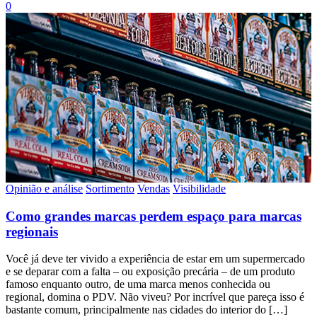
0
Opinião e análise
Sortimento
Vendas
Visibilidade
Como grandes marcas perdem espaço para marcas
regionais
Você já deve ter vivido a experiência de estar em um supermercado
e se deparar com a falta – ou exposição precária – de um produto
famoso enquanto outro, de uma marca menos conhecida ou
regional, domina o PDV. Não viveu? Por incrível que pareça isso é
bastante comum, principalmente nas cidades do interior do […]