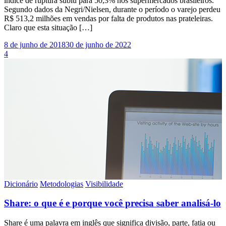
índice de ruptura subiu para 50,3% nos supermercados brasileiros.
Segundo dados da Negri/Nielsen, durante o período o varejo perdeu
R$ 513,2 milhões em vendas por falta de produtos nas prateleiras.
Claro que esta situação […]
8 de junho de 2018
30 de junho de 2022
4
Dicionário
Metodologias
Visibilidade
Share: o que é e porque você precisa saber analisá-lo
Share é uma palavra em inglês que significa divisão, parte, fatia ou