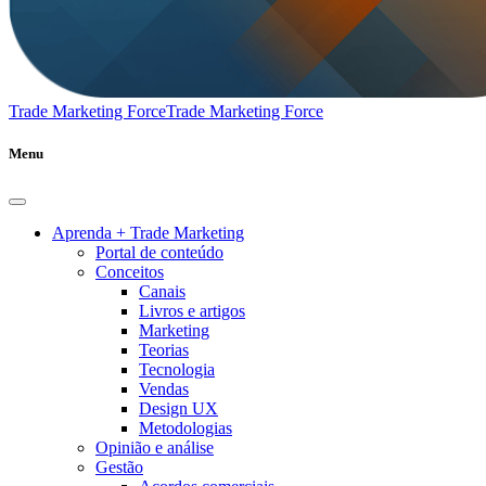
Trade Marketing Force
Trade Marketing Force
Menu
Aprenda + Trade Marketing
Portal de conteúdo
Conceitos
Canais
Livros e artigos
Marketing
Teorias
Tecnologia
Vendas
Design UX
Metodologias
Opinião e análise
Gestão