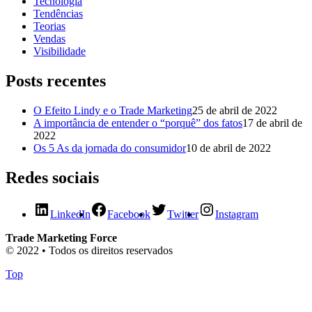
Tecnologia
Tendências
Teorias
Vendas
Visibilidade
Posts recentes
O Efeito Lindy e o Trade Marketing
25 de abril de 2022
A importância de entender o “porquê” dos fatos
17 de abril de
2022
Os 5 As da jornada do consumidor
10 de abril de 2022
Redes sociais
LinkedIn
Facebook
Twitter
Instagram
Trade Marketing Force
© 2022 • Todos os direitos reservados
Top