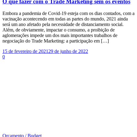
O que fazer com o Trade Marketing sem os eventos
Embora a pandemia de Covid-19 esteja com os dias contados, com a
vacinação acontecendo em todas as partes do mundo, 2021 ainda
será um ano afetado pela necessidade de distanciamento social.
Além, de obviamente, impactar o consumo, a proibição de
aglomerações impede um dos mais importantes trabalhos de
negociação do Trade Marketing: a participação em […]
15 de fevereiro de 2021
29 de junho de 2022
0
Orçamento / Budget