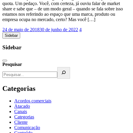
quota. Um pedaço. Você, com certeza, já ouviu falar de market
share e sabe que – de um modo geral – quando se fala sobre isso
estamos nos referindo ao espaço que uma marca, produto ou
empresa ocupa no mercado, certo? Mas você […]
24 de maio de 2018
30 de junho de 2022
4
Sidebar
Sidebar
Pesquisar
Categorias
Acordos comerciais
Atacado
Canais
Categorias
Cliente
Comunicação
Conteúdo