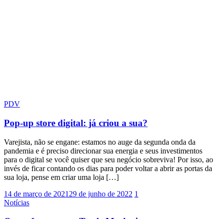
PDV
Pop-up store digital: já criou a sua?
Varejista, não se engane: estamos no auge da segunda onda da
pandemia e é preciso direcionar sua energia e seus investimentos
para o digital se você quiser que seu negócio sobreviva! Por isso, ao
invés de ficar contando os dias para poder voltar a abrir as portas da
sua loja, pense em criar uma loja […]
14 de março de 2021
29 de junho de 2022
1
Notícias