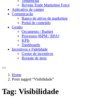
Tendências
Revista Trade Marketing Force
Aplicativo de campo
Comunicação
Banco de ativos de marketing
Portal de conteúdo
Gestão
Orçamento / Budget
Processos (BPM / RPA)
KPIs
Dashboards
Incentivos e Fidelidade
Gestor de incentivos
Resgate de itens
Home
Posts tagged “Visibilidade”
Tag:
Visibilidade