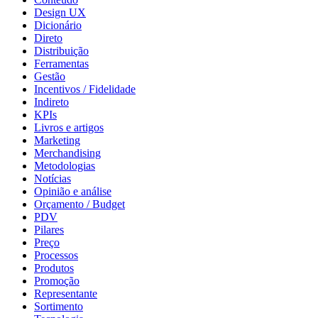
Design UX
Dicionário
Direto
Distribuição
Ferramentas
Gestão
Incentivos / Fidelidade
Indireto
KPIs
Livros e artigos
Marketing
Merchandising
Metodologias
Notícias
Opinião e análise
Orçamento / Budget
PDV
Pilares
Preço
Processos
Produtos
Promoção
Representante
Sortimento