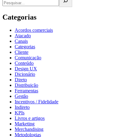
Categorias
Acordos comerciais
Atacado
Canais
Categorias
Cliente
Comunicação
Conteúdo
Design UX
Dicionário
Direto
Distribuição
Ferramentas
Gestão
Incentivos / Fidelidade
Indireto
KPIs
Livros e artigos
Marketing
Merchandising
Metodologias