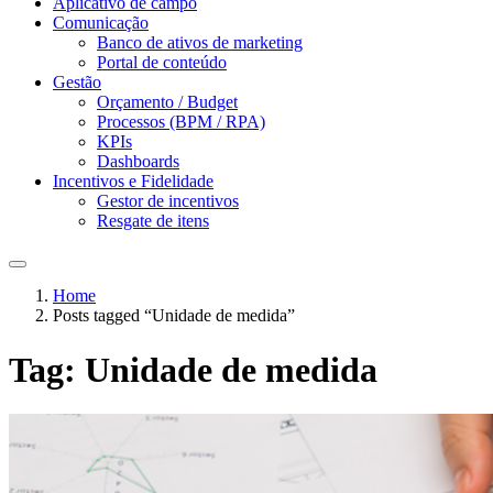
Aplicativo de campo
Comunicação
Banco de ativos de marketing
Portal de conteúdo
Gestão
Orçamento / Budget
Processos (BPM / RPA)
KPIs
Dashboards
Incentivos e Fidelidade
Gestor de incentivos
Resgate de itens
Home
Posts tagged “Unidade de medida”
Tag:
Unidade de medida