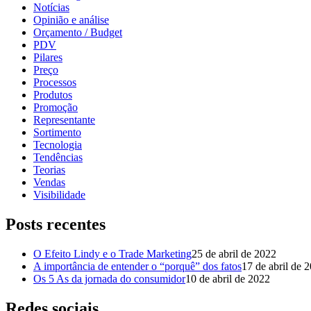
Notícias
Opinião e análise
Orçamento / Budget
PDV
Pilares
Preço
Processos
Produtos
Promoção
Representante
Sortimento
Tecnologia
Tendências
Teorias
Vendas
Visibilidade
Posts recentes
O Efeito Lindy e o Trade Marketing
25 de abril de 2022
A importância de entender o “porquê” dos fatos
17 de abril de 
Os 5 As da jornada do consumidor
10 de abril de 2022
Redes sociais