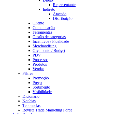
Direto
Representante
Indireto
Atacado
Distribuição
Cliente
Comunicação
Ferramentas
Gestão de categorias
Incentivos / Fidelidade
Merchandising
Orçamento / Budget
PDV
Processos
Produtos
Vendas
Pilares
Promoção
Preço
Sortimento
Visibilidade
Dicionário
Notícias
Tendências
Revista Trade Marketing Force