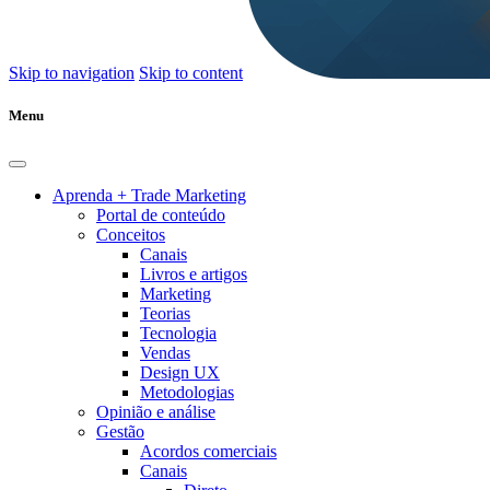
Skip to navigation
Skip to content
Menu
Aprenda + Trade Marketing
Portal de conteúdo
Conceitos
Canais
Livros e artigos
Marketing
Teorias
Tecnologia
Vendas
Design UX
Metodologias
Opinião e análise
Gestão
Acordos comerciais
Canais