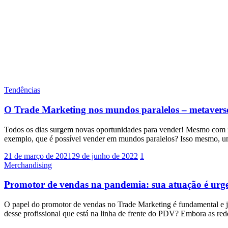
Tendências
O Trade Marketing nos mundos paralelos – metavers
Todos os dias surgem novas oportunidades para vender! Mesmo com i
exemplo, que é possível vender em mundos paralelos? Isso mesmo, um 
21 de março de 2021
29 de junho de 2022
1
Merchandising
Promotor de vendas na pandemia: sua atuação é urge
O papel do promotor de vendas no Trade Marketing é fundamental e j
desse profissional que está na linha de frente do PDV? Embora as re