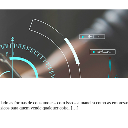
 mudado as formas de consumo e – com isso – a maneira como as empr
básicos para quem vende qualquer coisa. […]