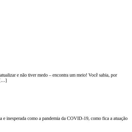
ualizar e não tiver medo – encontra um meio! Você sabia, por
 […]
pica e inesperada como a pandemia da COVID-19, como fica a atuação