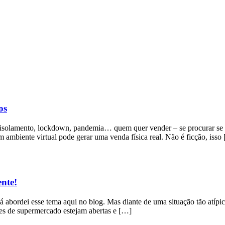
os
solamento, lockdown, pandemia… quem quer vender – se procurar se at
ambiente virtual pode gerar uma venda física real. Não é ficção, isso
nte!
á abordei esse tema aqui no blog. Mas diante de uma situação tão atí
des de supermercado estejam abertas e […]