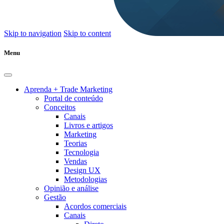
Skip to navigation
Skip to content
Menu
Aprenda + Trade Marketing
Portal de conteúdo
Conceitos
Canais
Livros e artigos
Marketing
Teorias
Tecnologia
Vendas
Design UX
Metodologias
Opinião e análise
Gestão
Acordos comerciais
Canais