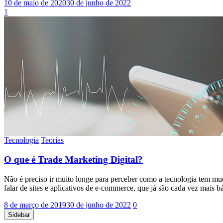
10 de maio de 2020
30 de junho de 2022
1
Tecnologia
Teorias
O que é Trade Marketing Digital?
Não é preciso ir muito longe para perceber como a tecnologia tem
falar de sites e aplicativos de e-commerce, que já são cada vez mais 
8 de março de 2019
30 de junho de 2022
0
Sidebar