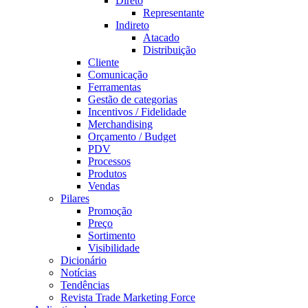
Direto
Representante
Indireto
Atacado
Distribuição
Cliente
Comunicação
Ferramentas
Gestão de categorias
Incentivos / Fidelidade
Merchandising
Orçamento / Budget
PDV
Processos
Produtos
Vendas
Pilares
Promoção
Preço
Sortimento
Visibilidade
Dicionário
Notícias
Tendências
Revista Trade Marketing Force