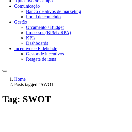
Aplicativo de campo
Comunicação
Banco de ativos de marketing
Portal de conteúdo
Gestão
Orçamento / Budget
Processos (BPM / RPA)
KPIs
Dashboards
Incentivos e Fidelidade
Gestor de incentivos
Resgate de itens
Home
Posts tagged “SWOT”
Tag:
SWOT