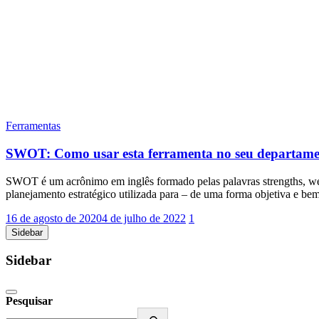
Ferramentas
SWOT: Como usar esta ferramenta no seu departam
SWOT é um acrônimo em inglês formado pelas palavras strengths, weak
planejamento estratégico utilizada para – de uma forma objetiva e b
16 de agosto de 2020
4 de julho de 2022
1
Sidebar
Sidebar
Pesquisar