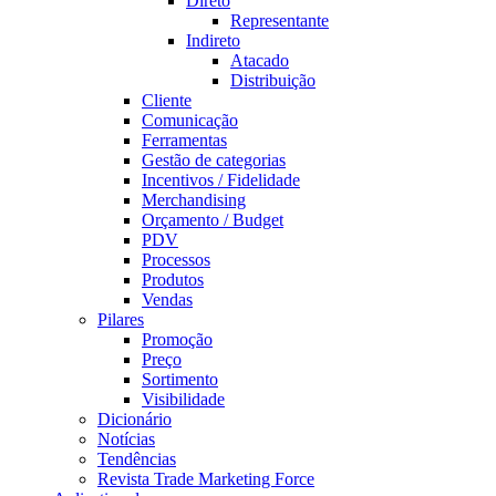
Direto
Representante
Indireto
Atacado
Distribuição
Cliente
Comunicação
Ferramentas
Gestão de categorias
Incentivos / Fidelidade
Merchandising
Orçamento / Budget
PDV
Processos
Produtos
Vendas
Pilares
Promoção
Preço
Sortimento
Visibilidade
Dicionário
Notícias
Tendências
Revista Trade Marketing Force