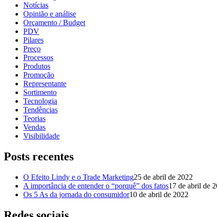
Notícias
Opinião e análise
Orçamento / Budget
PDV
Pilares
Preço
Processos
Produtos
Promoção
Representante
Sortimento
Tecnologia
Tendências
Teorias
Vendas
Visibilidade
Posts recentes
O Efeito Lindy e o Trade Marketing
25 de abril de 2022
A importância de entender o “porquê” dos fatos
17 de abril de 
Os 5 As da jornada do consumidor
10 de abril de 2022
Redes sociais