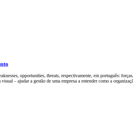
ento
nesses, opportunities, threats, respectivamente, em português: forças
em visual – ajudar a gestão de uma empresa a entender como a organizaç