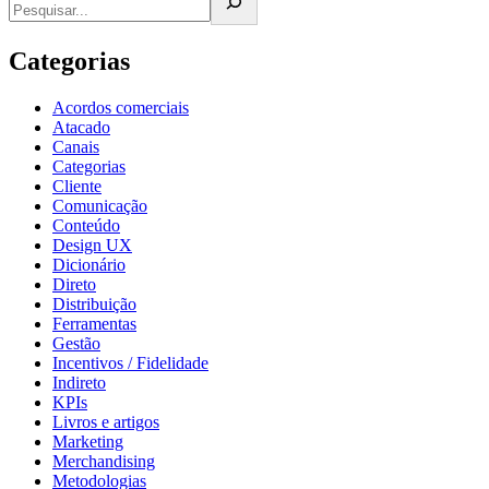
Categorias
Acordos comerciais
Atacado
Canais
Categorias
Cliente
Comunicação
Conteúdo
Design UX
Dicionário
Direto
Distribuição
Ferramentas
Gestão
Incentivos / Fidelidade
Indireto
KPIs
Livros e artigos
Marketing
Merchandising
Metodologias