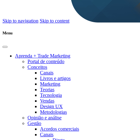
Skip to navigation
Skip to content
Menu
Aprenda + Trade Marketing
Portal de conteúdo
Conceitos
Canais
Livros e artigos
Marketing
Teorias
Tecnologia
Vendas
Design UX
Metodologias
Opinião e análise
Gestão
Acordos comerciais
Canais