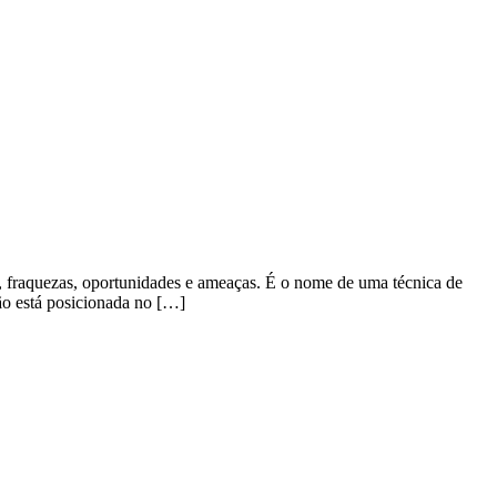
, fraquezas, oportunidades e ameaças. É o nome de uma técnica de
ão está posicionada no […]