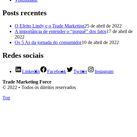
Posts recentes
O Efeito Lindy e o Trade Marketing
25 de abril de 2022
A importância de entender o “porquê” dos fatos
17 de abril de
2022
Os 5 As da jornada do consumidor
10 de abril de 2022
Redes sociais
LinkedIn
Facebook
Twitter
Instagram
Trade Marketing Force
© 2022 • Todos os direitos reservados
Top