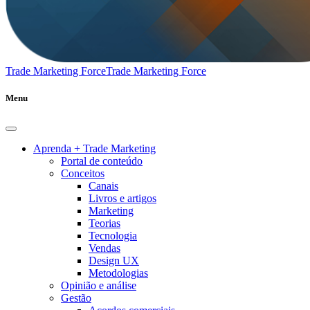
Trade Marketing Force
Trade Marketing Force
Menu
Aprenda + Trade Marketing
Portal de conteúdo
Conceitos
Canais
Livros e artigos
Marketing
Teorias
Tecnologia
Vendas
Design UX
Metodologias
Opinião e análise
Gestão