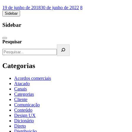
19 de junho de 2018
30 de junho de 2022
8
Sidebar
Sidebar
Pesquisar
Categorias
Acordos comerciais
Atacado
Canais
Categorias
Cliente
Comunicação
Conteúdo
Design UX
Dicionário
Direto
Distribuição