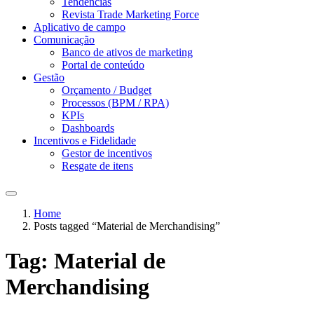
Tendências
Revista Trade Marketing Force
Aplicativo de campo
Comunicação
Banco de ativos de marketing
Portal de conteúdo
Gestão
Orçamento / Budget
Processos (BPM / RPA)
KPIs
Dashboards
Incentivos e Fidelidade
Gestor de incentivos
Resgate de itens
Home
Posts tagged “Material de Merchandising”
Tag:
Material de
Merchandising