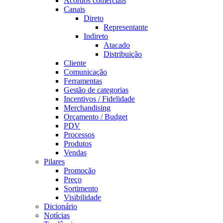
Acordos comerciais
Canais
Direto
Representante
Indireto
Atacado
Distribuição
Cliente
Comunicação
Ferramentas
Gestão de categorias
Incentivos / Fidelidade
Merchandising
Orçamento / Budget
PDV
Processos
Produtos
Vendas
Pilares
Promoção
Preço
Sortimento
Visibilidade
Dicionário
Notícias