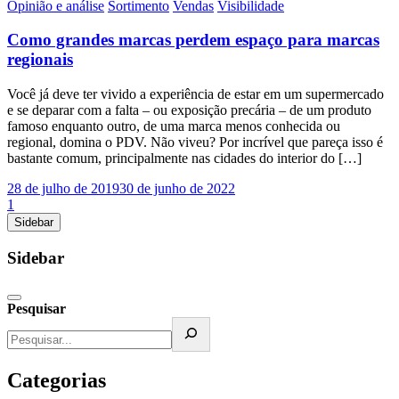
Opinião e análise
Sortimento
Vendas
Visibilidade
Como grandes marcas perdem espaço para marcas
regionais
Você já deve ter vivido a experiência de estar em um supermercado
e se deparar com a falta – ou exposição precária – de um produto
famoso enquanto outro, de uma marca menos conhecida ou
regional, domina o PDV. Não viveu? Por incrível que pareça isso é
bastante comum, principalmente nas cidades do interior do […]
28 de julho de 2019
30 de junho de 2022
1
Sidebar
Sidebar
Pesquisar
Categorias