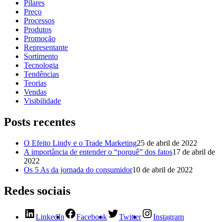
Pilares
Preço
Processos
Produtos
Promoção
Representante
Sortimento
Tecnologia
Tendências
Teorias
Vendas
Visibilidade
Posts recentes
O Efeito Lindy e o Trade Marketing
25 de abril de 2022
A importância de entender o “porquê” dos fatos
17 de abril de
2022
Os 5 As da jornada do consumidor
10 de abril de 2022
Redes sociais
LinkedIn
Facebook
Twitter
Instagram