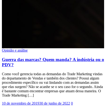
Opinião e análise
Guerra das marcas? Quem manda? A indústria ou o
PDV?
Como você gerencia todas as demandas do Trade Marketing vindas
do departamento de Vendas e também dos clientes? Possui algum
procedimento específico ou vai lindando com as demandas assim
que elas surgem? Não se acanhe se o seu caso for o segundo. Ainda
é bastante comum encontrar empresas que atuam dessa maneira. O
Trade Marketing […]
10 de novembro de 2019
30 de junho de 2022
0