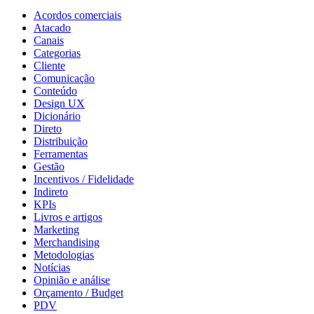
Acordos comerciais
Atacado
Canais
Categorias
Cliente
Comunicação
Conteúdo
Design UX
Dicionário
Direto
Distribuição
Ferramentas
Gestão
Incentivos / Fidelidade
Indireto
KPIs
Livros e artigos
Marketing
Merchandising
Metodologias
Notícias
Opinião e análise
Orçamento / Budget
PDV