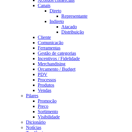
Acordos comerciais
Canais
Direto
Representante
Indireto
Atacado
Distribuição
Cliente
Comunicação
Ferramentas
Gestão de categorias
Incentivos / Fidelidade
Merchandising
Orçamento / Budget
PDV
Processos
Produtos
Vendas
Pilares
Promoção
Preço
Sortimento
Visibilidade
Dicionário
Notícias