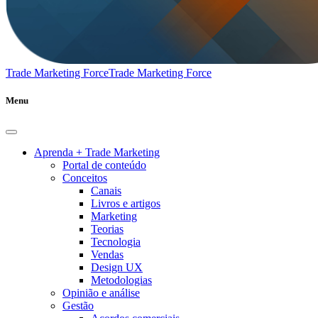
Trade Marketing Force
Trade Marketing Force
Menu
Aprenda + Trade Marketing
Portal de conteúdo
Conceitos
Canais
Livros e artigos
Marketing
Teorias
Tecnologia
Vendas
Design UX
Metodologias
Opinião e análise
Gestão