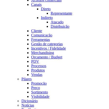
Acordos comerciais
Canais
Direto
Representante
Indireto
Atacado
Distribuição
Cliente
Comunicação
Ferramentas
Gestão de categorias
Incentivos / Fidelidade
Merchandising
Orçamento / Budget
PDV
Processos
Produtos
Vendas
Pilares
Promoção
Preço
Sortimento
Visibilidade
Dicionário
Notícias