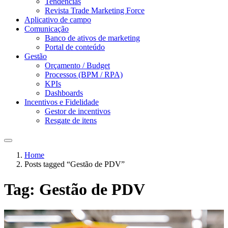
Tendências
Revista Trade Marketing Force
Aplicativo de campo
Comunicação
Banco de ativos de marketing
Portal de conteúdo
Gestão
Orçamento / Budget
Processos (BPM / RPA)
KPIs
Dashboards
Incentivos e Fidelidade
Gestor de incentivos
Resgate de itens
Home
Posts tagged “Gestão de PDV”
Tag:
Gestão de PDV