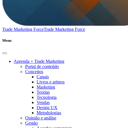
Trade Marketing Force
Trade Marketing Force
Menu
Aprenda + Trade Marketing
Portal de conteúdo
Conceitos
Canais
Livros e artigos
Marketing
Teorias
Tecnologia
Vendas
Design UX
Metodologias
Opinião e análise
Gestão