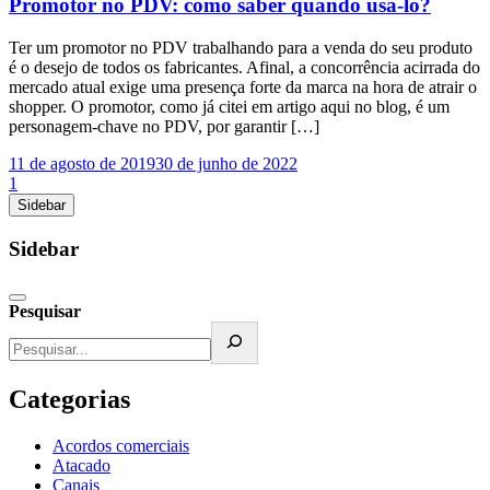
Promotor no PDV: como saber quando usá-lo?
Ter um promotor no PDV trabalhando para a venda do seu produto
é o desejo de todos os fabricantes. Afinal, a concorrência acirrada do
mercado atual exige uma presença forte da marca na hora de atrair o
shopper. O promotor, como já citei em artigo aqui no blog, é um
personagem-chave no PDV, por garantir […]
11 de agosto de 2019
30 de junho de 2022
1
Sidebar
Sidebar
Pesquisar
Categorias
Acordos comerciais
Atacado
Canais