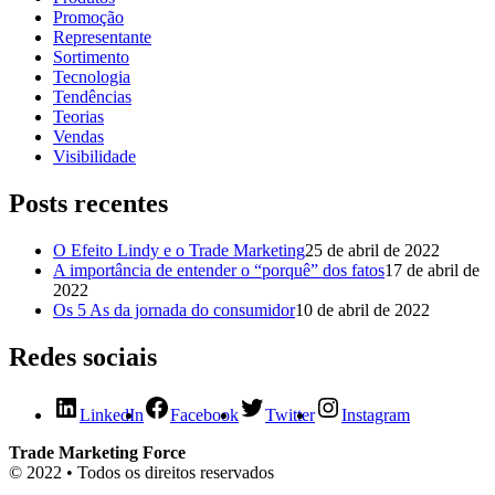
Promoção
Representante
Sortimento
Tecnologia
Tendências
Teorias
Vendas
Visibilidade
Posts recentes
O Efeito Lindy e o Trade Marketing
25 de abril de 2022
A importância de entender o “porquê” dos fatos
17 de abril de
2022
Os 5 As da jornada do consumidor
10 de abril de 2022
Redes sociais
LinkedIn
Facebook
Twitter
Instagram
Trade Marketing Force
© 2022 • Todos os direitos reservados