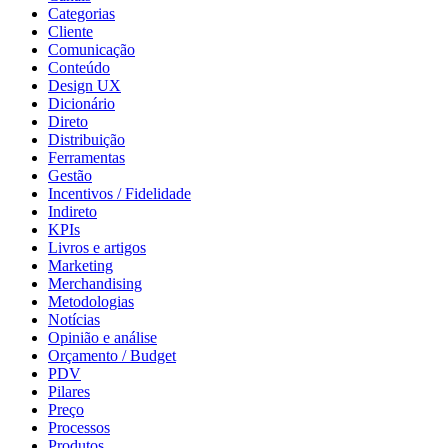
Categorias
Cliente
Comunicação
Conteúdo
Design UX
Dicionário
Direto
Distribuição
Ferramentas
Gestão
Incentivos / Fidelidade
Indireto
KPIs
Livros e artigos
Marketing
Merchandising
Metodologias
Notícias
Opinião e análise
Orçamento / Budget
PDV
Pilares
Preço
Processos
Produtos