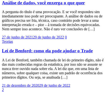
Análise de dados, você enxerga o que quer
A pergunta do título é uma provocação. E se você respondeu sim
imediatamente isso pode ser preocupante. A análise de dados ou de
gráficos precisa ser fria, técnica, caso contrário pode levar a uma
interpretação errada e – pior – à tomada de decisões equivocadas.
Nem sempre isso acontece. Não é raro ver conclusões de […]
27 de junho de 2021
29 de junho de 2022
0
Teorias
Lei de Benford: como ela pode ajudar o Trade
A Lei de Benford, também chamada de lei do primeiro dígito, não é
das mais conhecidas regras da estatística, por isso não se assuste se
nunca tiver ouvido nada sobre ela. A lei diz que, em uma lista de
números, sobre qualquer coisa, existe um padrão de ocorrência dos
primeiros dígitos. Ou seja, se analisada […]
21 de dezembro de 2020
29 de junho de 2022
2