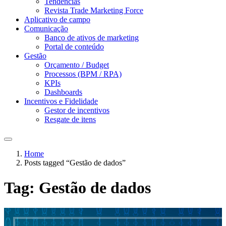
Tendências
Revista Trade Marketing Force
Aplicativo de campo
Comunicação
Banco de ativos de marketing
Portal de conteúdo
Gestão
Orçamento / Budget
Processos (BPM / RPA)
KPIs
Dashboards
Incentivos e Fidelidade
Gestor de incentivos
Resgate de itens
Home
Posts tagged “Gestão de dados”
Tag:
Gestão de dados