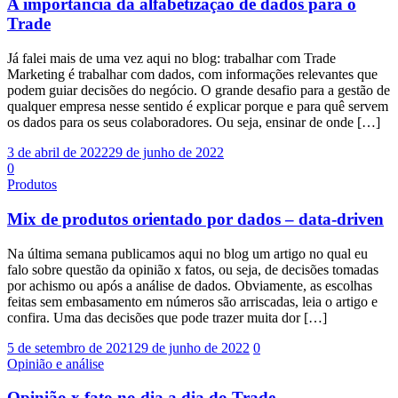
A importância da alfabetização de dados para o
Trade
Já falei mais de uma vez aqui no blog: trabalhar com Trade
Marketing é trabalhar com dados, com informações relevantes que
podem guiar decisões do negócio. O grande desafio para a gestão de
qualquer empresa nesse sentido é explicar porque e para quê servem
os dados para os seus colaboradores. Ou seja, ensinar de onde […]
3 de abril de 2022
29 de junho de 2022
0
Produtos
Mix de produtos orientado por dados – data-driven
Na última semana publicamos aqui no blog um artigo no qual eu
falo sobre questão da opinião x fatos, ou seja, de decisões tomadas
por achismo ou após a análise de dados. Obviamente, as escolhas
feitas sem embasamento em números são arriscadas, leia o artigo e
confira. Uma das decisões que pode trazer muita dor […]
5 de setembro de 2021
29 de junho de 2022
0
Opinião e análise
Opinião x fato no dia a dia do Trade