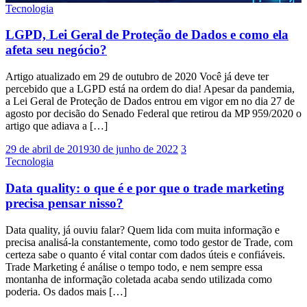
Tecnologia
LGPD, Lei Geral de Proteção de Dados e como ela
afeta seu negócio?
Artigo atualizado em 29 de outubro de 2020 Você já deve ter
percebido que a LGPD está na ordem do dia! Apesar da pandemia,
a Lei Geral de Proteção de Dados entrou em vigor em no dia 27 de
agosto por decisão do Senado Federal que retirou da MP 959/2020 o
artigo que adiava a […]
29 de abril de 2019
30 de junho de 2022
3
Tecnologia
Data quality: o que é e por que o trade marketing
precisa pensar nisso?
Data quality, já ouviu falar? Quem lida com muita informação e
precisa analisá-la constantemente, como todo gestor de Trade, com
certeza sabe o quanto é vital contar com dados úteis e confiáveis.
Trade Marketing é análise o tempo todo, e nem sempre essa
montanha de informação coletada acaba sendo utilizada como
poderia. Os dados mais […]