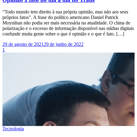
“Todo mundo tem direito à sua própria opinião, mas não aos seus
próprios fatos”. A frase do político americano Daniel Patrick
Moynihan não podia ser mais necessária na atualidade. O clima de
polarização e o excesso de informação disponível nas mídias digitais
confunde muita gente sobre o que é opinião e o que é fato. […]
29 de agosto de 2021
29 de junho de 2022
1
Tecnologia