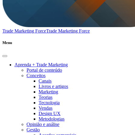
Trade Marketing Force
Trade Marketing Force
Menu
Aprenda + Trade Marketing
Portal de conteúdo
Conceitos
Canais
Livros e artigos
Marketing
Teorias
Tecnologia
Vendas
Design UX
Metodologias
Opinião e análise
Gestão