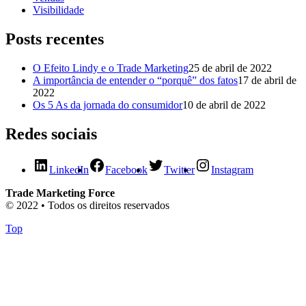
Visibilidade
Posts recentes
O Efeito Lindy e o Trade Marketing
25 de abril de 2022
A importância de entender o “porquê” dos fatos
17 de abril de
2022
Os 5 As da jornada do consumidor
10 de abril de 2022
Redes sociais
LinkedIn
Facebook
Twitter
Instagram
Trade Marketing Force
© 2022 • Todos os direitos reservados
Top