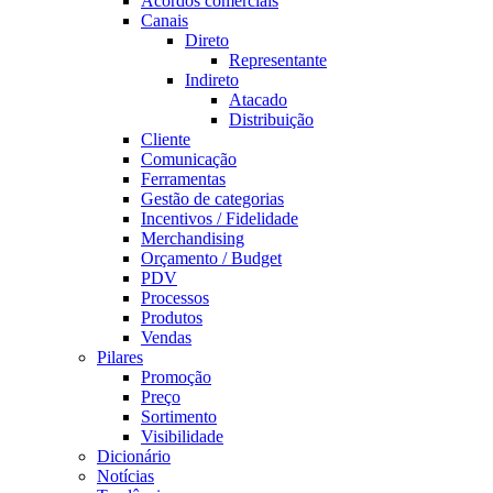
Acordos comerciais
Canais
Direto
Representante
Indireto
Atacado
Distribuição
Cliente
Comunicação
Ferramentas
Gestão de categorias
Incentivos / Fidelidade
Merchandising
Orçamento / Budget
PDV
Processos
Produtos
Vendas
Pilares
Promoção
Preço
Sortimento
Visibilidade
Dicionário
Notícias