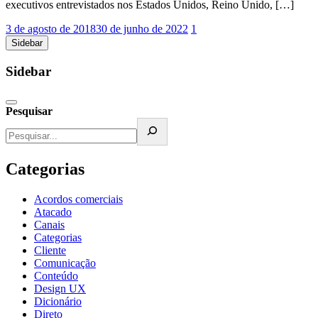
executivos entrevistados nos Estados Unidos, Reino Unido, […]
3 de agosto de 2018
30 de junho de 2022
1
Sidebar
Sidebar
Pesquisar
Categorias
Acordos comerciais
Atacado
Canais
Categorias
Cliente
Comunicação
Conteúdo
Design UX
Dicionário
Direto