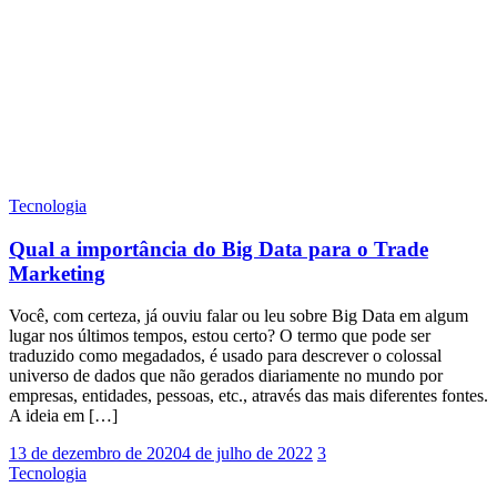
Tecnologia
Qual a importância do Big Data para o Trade
Marketing
Você, com certeza, já ouviu falar ou leu sobre Big Data em algum
lugar nos últimos tempos, estou certo? O termo que pode ser
traduzido como megadados, é usado para descrever o colossal
universo de dados que não gerados diariamente no mundo por
empresas, entidades, pessoas, etc., através das mais diferentes fontes.
A ideia em […]
13 de dezembro de 2020
4 de julho de 2022
3
Tecnologia