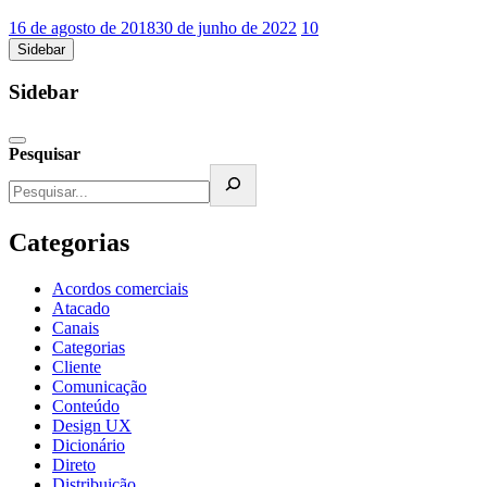
16 de agosto de 2018
30 de junho de 2022
10
Sidebar
Sidebar
Pesquisar
Categorias
Acordos comerciais
Atacado
Canais
Categorias
Cliente
Comunicação
Conteúdo
Design UX
Dicionário
Direto
Distribuição