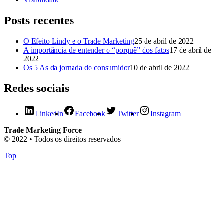
Posts recentes
O Efeito Lindy e o Trade Marketing
25 de abril de 2022
A importância de entender o “porquê” dos fatos
17 de abril de
2022
Os 5 As da jornada do consumidor
10 de abril de 2022
Redes sociais
LinkedIn
Facebook
Twitter
Instagram
Trade Marketing Force
© 2022 • Todos os direitos reservados
Top