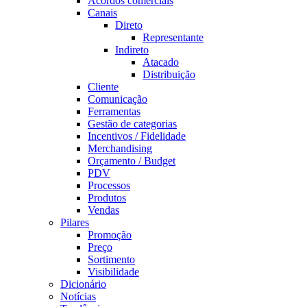
Acordos comerciais
Canais
Direto
Representante
Indireto
Atacado
Distribuição
Cliente
Comunicação
Ferramentas
Gestão de categorias
Incentivos / Fidelidade
Merchandising
Orçamento / Budget
PDV
Processos
Produtos
Vendas
Pilares
Promoção
Preço
Sortimento
Visibilidade
Dicionário
Notícias