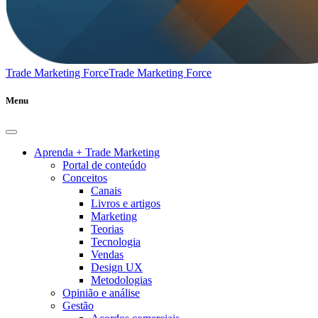
Trade Marketing Force
Trade Marketing Force
Menu
Aprenda + Trade Marketing
Portal de conteúdo
Conceitos
Canais
Livros e artigos
Marketing
Teorias
Tecnologia
Vendas
Design UX
Metodologias
Opinião e análise
Gestão