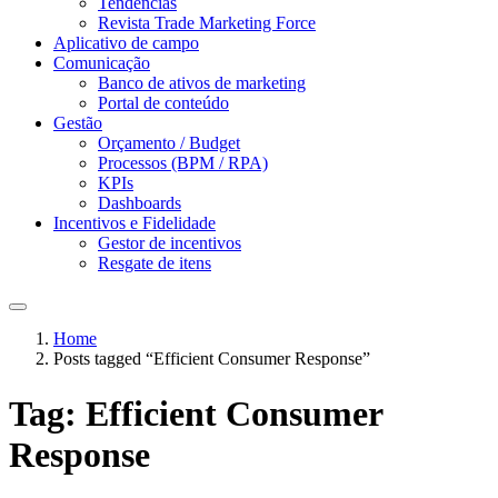
Tendências
Revista Trade Marketing Force
Aplicativo de campo
Comunicação
Banco de ativos de marketing
Portal de conteúdo
Gestão
Orçamento / Budget
Processos (BPM / RPA)
KPIs
Dashboards
Incentivos e Fidelidade
Gestor de incentivos
Resgate de itens
Home
Posts tagged “Efficient Consumer Response”
Tag:
Efficient Consumer
Response