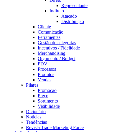
Direto
Representante
Indireto
Atacado
Distribuição
Cliente
Comunicação
Ferramentas
Gestão de categorias
Incentivos / Fidelidade
Merchandising
Orçamento / Budget
PDV
Processos
Produtos
Vendas
Pilares
Promoção
Preço
Sortimento
Visibilidade
Dicionário
Notícias
Tendências
Revista Trade Marketing Force