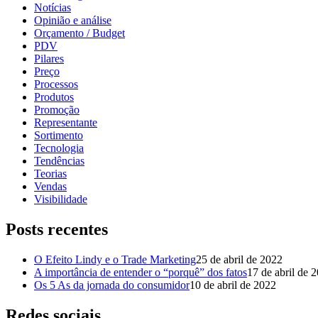
Notícias
Opinião e análise
Orçamento / Budget
PDV
Pilares
Preço
Processos
Produtos
Promoção
Representante
Sortimento
Tecnologia
Tendências
Teorias
Vendas
Visibilidade
Posts recentes
O Efeito Lindy e o Trade Marketing
25 de abril de 2022
A importância de entender o “porquê” dos fatos
17 de abril de 
Os 5 As da jornada do consumidor
10 de abril de 2022
Redes sociais