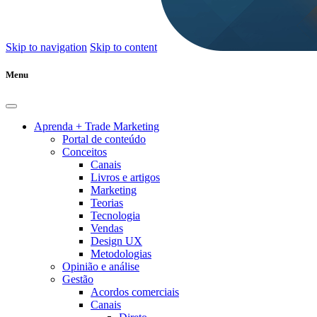
Skip to navigation
Skip to content
Menu
Aprenda + Trade Marketing
Portal de conteúdo
Conceitos
Canais
Livros e artigos
Marketing
Teorias
Tecnologia
Vendas
Design UX
Metodologias
Opinião e análise
Gestão
Acordos comerciais
Canais