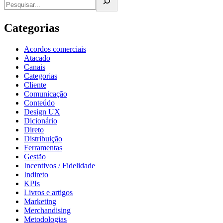
Categorias
Acordos comerciais
Atacado
Canais
Categorias
Cliente
Comunicação
Conteúdo
Design UX
Dicionário
Direto
Distribuição
Ferramentas
Gestão
Incentivos / Fidelidade
Indireto
KPIs
Livros e artigos
Marketing
Merchandising
Metodologias