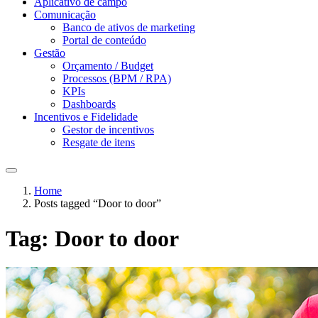
Aplicativo de campo
Comunicação
Banco de ativos de marketing
Portal de conteúdo
Gestão
Orçamento / Budget
Processos (BPM / RPA)
KPIs
Dashboards
Incentivos e Fidelidade
Gestor de incentivos
Resgate de itens
Home
Posts tagged “Door to door”
Tag:
Door to door