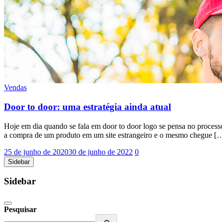
Vendas
Door to door: uma estratégia ainda atual
Hoje em dia quando se fala em door to door logo se pensa no processo
a compra de um produto em um site estrangeiro e o mesmo chegue [
25 de junho de 2020
30 de junho de 2022
0
Sidebar
Sidebar
Pesquisar