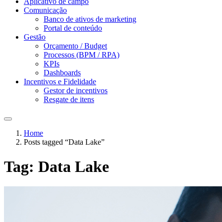
Aplicativo de campo
Comunicação
Banco de ativos de marketing
Portal de conteúdo
Gestão
Orçamento / Budget
Processos (BPM / RPA)
KPIs
Dashboards
Incentivos e Fidelidade
Gestor de incentivos
Resgate de itens
Home
Posts tagged “Data Lake”
Tag:
Data Lake