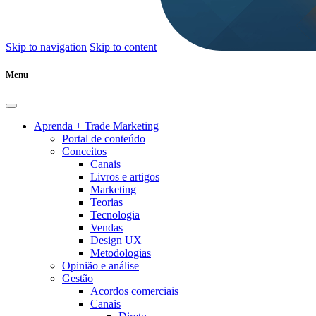
Skip to navigation
Skip to content
Menu
Aprenda + Trade Marketing
Portal de conteúdo
Conceitos
Canais
Livros e artigos
Marketing
Teorias
Tecnologia
Vendas
Design UX
Metodologias
Opinião e análise
Gestão
Acordos comerciais
Canais