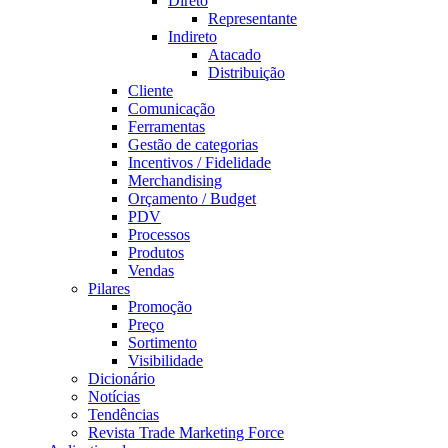
Direto
Representante
Indireto
Atacado
Distribuição
Cliente
Comunicação
Ferramentas
Gestão de categorias
Incentivos / Fidelidade
Merchandising
Orçamento / Budget
PDV
Processos
Produtos
Vendas
Pilares
Promoção
Preço
Sortimento
Visibilidade
Dicionário
Notícias
Tendências
Revista Trade Marketing Force