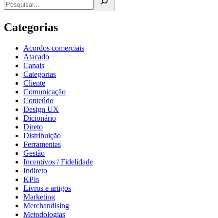
Categorias
Acordos comerciais
Atacado
Canais
Categorias
Cliente
Comunicação
Conteúdo
Design UX
Dicionário
Direto
Distribuição
Ferramentas
Gestão
Incentivos / Fidelidade
Indireto
KPIs
Livros e artigos
Marketing
Merchandising
Metodologias