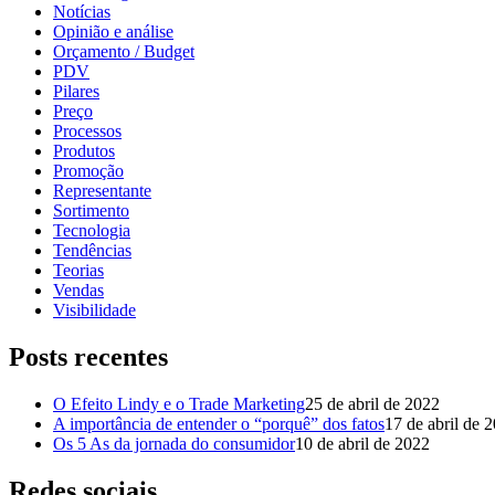
Notícias
Opinião e análise
Orçamento / Budget
PDV
Pilares
Preço
Processos
Produtos
Promoção
Representante
Sortimento
Tecnologia
Tendências
Teorias
Vendas
Visibilidade
Posts recentes
O Efeito Lindy e o Trade Marketing
25 de abril de 2022
A importância de entender o “porquê” dos fatos
17 de abril de 
Os 5 As da jornada do consumidor
10 de abril de 2022
Redes sociais