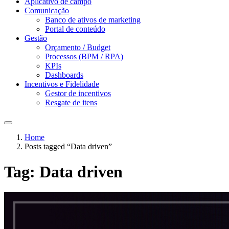
Aplicativo de campo
Comunicação
Banco de ativos de marketing
Portal de conteúdo
Gestão
Orçamento / Budget
Processos (BPM / RPA)
KPIs
Dashboards
Incentivos e Fidelidade
Gestor de incentivos
Resgate de itens
Home
Posts tagged “Data driven”
Tag:
Data driven