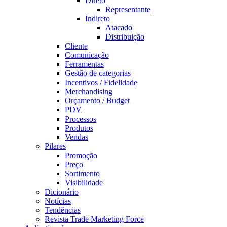
Direto
Representante
Indireto
Atacado
Distribuição
Cliente
Comunicação
Ferramentas
Gestão de categorias
Incentivos / Fidelidade
Merchandising
Orçamento / Budget
PDV
Processos
Produtos
Vendas
Pilares
Promoção
Preço
Sortimento
Visibilidade
Dicionário
Notícias
Tendências
Revista Trade Marketing Force