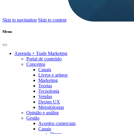
Skip to navigation
Skip to content
Menu
Aprenda + Trade Marketing
Portal de conteúdo
Conceitos
Canais
Livros e artigos
Marketing
Teorias
Tecnologia
Vendas
Design UX
Metodologias
Opinião e análise
Gestão
Acordos comerciais
Canais