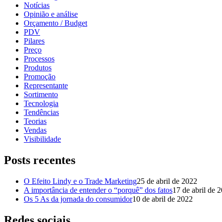
Notícias
Opinião e análise
Orçamento / Budget
PDV
Pilares
Preço
Processos
Produtos
Promoção
Representante
Sortimento
Tecnologia
Tendências
Teorias
Vendas
Visibilidade
Posts recentes
O Efeito Lindy e o Trade Marketing
25 de abril de 2022
A importância de entender o “porquê” dos fatos
17 de abril de 
Os 5 As da jornada do consumidor
10 de abril de 2022
Redes sociais