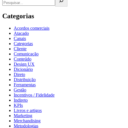
Categorias
Acordos comerciais
Atacado
Canais
Categorias
Cliente
Comunicação
Conteúdo
Design UX
Dicionário
Direto
Distribuição
Ferramentas
Gestão
Incentivos / Fidelidade
Indireto
KPIs
Livros e artigos
Marketing
Merchandising
Metodologias