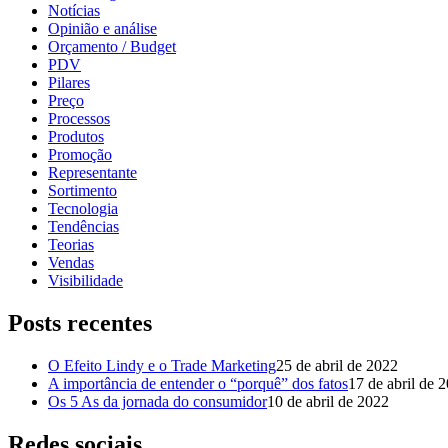
Notícias
Opinião e análise
Orçamento / Budget
PDV
Pilares
Preço
Processos
Produtos
Promoção
Representante
Sortimento
Tecnologia
Tendências
Teorias
Vendas
Visibilidade
Posts recentes
O Efeito Lindy e o Trade Marketing
25 de abril de 2022
A importância de entender o “porquê” dos fatos
17 de abril de 
Os 5 As da jornada do consumidor
10 de abril de 2022
Redes sociais