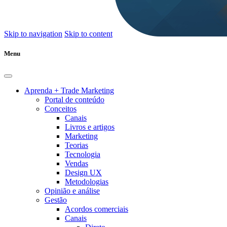
Skip to navigation
Skip to content
Menu
Aprenda + Trade Marketing
Portal de conteúdo
Conceitos
Canais
Livros e artigos
Marketing
Teorias
Tecnologia
Vendas
Design UX
Metodologias
Opinião e análise
Gestão
Acordos comerciais
Canais