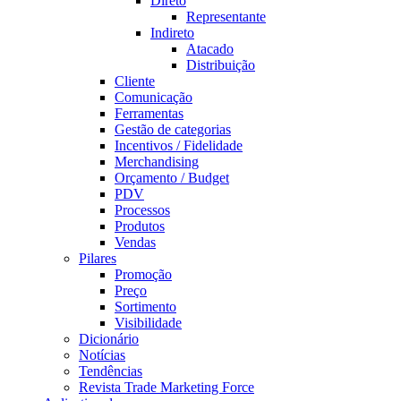
Direto
Representante
Indireto
Atacado
Distribuição
Cliente
Comunicação
Ferramentas
Gestão de categorias
Incentivos / Fidelidade
Merchandising
Orçamento / Budget
PDV
Processos
Produtos
Vendas
Pilares
Promoção
Preço
Sortimento
Visibilidade
Dicionário
Notícias
Tendências
Revista Trade Marketing Force