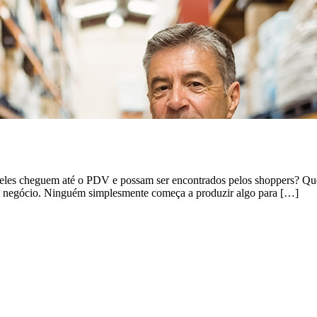
 eles cheguem até o PDV e possam ser encontrados pelos shoppers? Que
um negócio. Ninguém simplesmente começa a produzir algo para […]