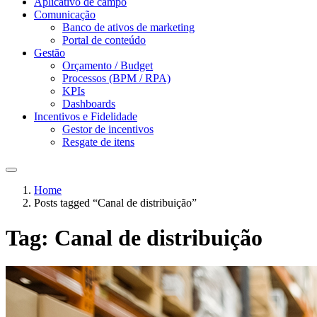
Aplicativo de campo
Comunicação
Banco de ativos de marketing
Portal de conteúdo
Gestão
Orçamento / Budget
Processos (BPM / RPA)
KPIs
Dashboards
Incentivos e Fidelidade
Gestor de incentivos
Resgate de itens
Home
Posts tagged “Canal de distribuição”
Tag:
Canal de distribuição