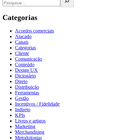
Categorias
Acordos comerciais
Atacado
Canais
Categorias
Cliente
Comunicação
Conteúdo
Design UX
Dicionário
Direto
Distribuição
Ferramentas
Gestão
Incentivos / Fidelidade
Indireto
KPIs
Livros e artigos
Marketing
Merchandising
Metodologias